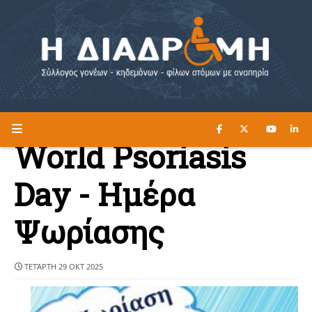
ΔΙΑΒΑΣΤΕ ΕΔΩ ►
Η ΔΙΑΔΡΟΜΗ
World Psoriasis
Day - Ημέρα
Ψωρίασης
ΤΕΤΆΡΤΗ 29 ΟΚΤ 2025