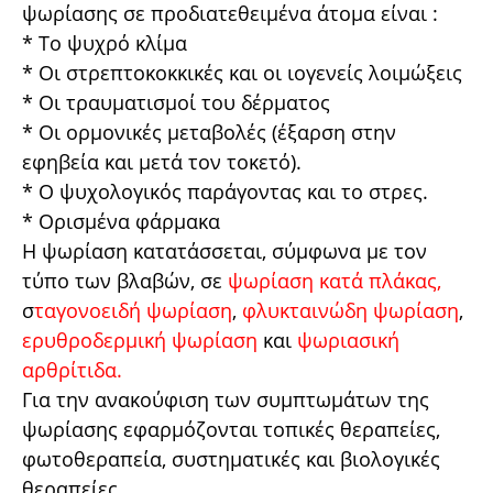
ψωρίασης σε προδιατεθειμένα άτομα είναι :
* Το ψυχρό κλίμα
* Οι στρεπτοκοκκικές και οι ιογενείς λοιμώξεις
* Οι τραυματισμοί του δέρματος
* Οι ορμονικές μεταβολές (έξαρση στην
εφηβεία και μετά τον τοκετό).
* Ο ψυχολογικός παράγοντας και το στρες.
* Ορισμένα φάρμακα
Η ψωρίαση κατατάσσεται, σύμφωνα με τον
τύπο των βλαβών, σε
ψωρίαση κατά πλάκας,
σ
ταγονοειδή ψωρίαση
,
φλυκταινώδη ψωρίαση
,
ερυθροδερμική ψωρίαση
και
ψωριασική
αρθρίτιδα.
Για την ανακούφιση των συμπτωμάτων της
ψωρίασης εφαρμόζονται τοπικές θεραπείες,
φωτοθεραπεία, συστηματικές και βιολογικές
θεραπείες.