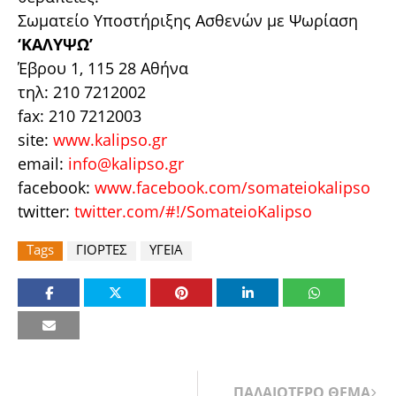
Σωματείο Υποστήριξης Ασθενών με Ψωρίαση
‘ΚΑΛΥΨΩ’
Έβρου 1, 115 28 Αθήνα
τηλ: 210 7212002
fax: 210 7212003
site:
www.kalipso.gr
email:
info@kalipso.gr
facebook:
www.facebook.com/somateiokalipso
twitter:
twitter.com/#!/SomateioKalipso
Tags
ΓΙΟΡΤΕΣ
ΥΓΕΙΑ
ΠΑΛΑΙΟΤΕΡΟ ΘΕΜΑ