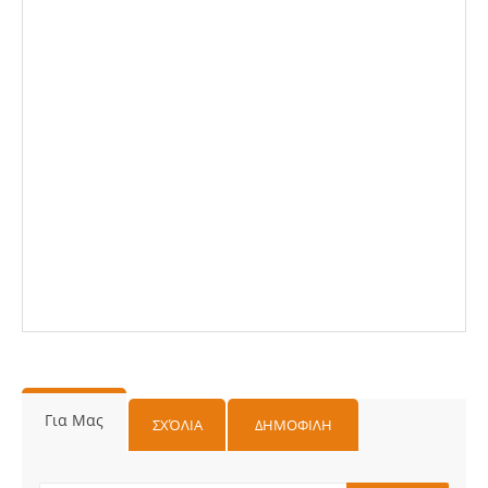
Για Μας
ΣΧΌΛΙΑ
ΔΗΜΟΦΙΛΗ