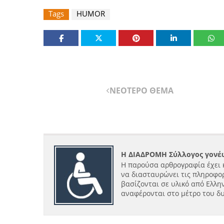
Tags
HUMOR
ΝΕΟΤΕΡΟ ΘΕΜΑ
Η ΔΙΑΔΡΟΜΗ Σύλλογος γονέω
Η παρούσα αρθρογραφία έχει 
να διασταυρώνει τις πληροφορ
βασίζονται σε υλικό από Ελλην
αναφέρονται στο μέτρο του δ