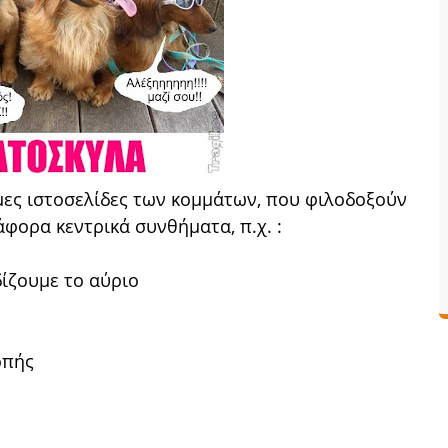
μες ιστοσελίδες των κομμάτων, που φιλοδοξούν
φορα κεντρικά συνθήματα, π.χ. :
ίζουμε το αύριο
οπής