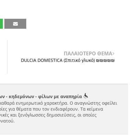
ΠΑΛΑΙΟΤΕΡΟ ΘΕΜΑ
DULCIA DOMESTICA (Σπιτικό γλυκό) ₪₪₪₪₪
ν - κηδεμόνων - φίλων με αναπηρία
καθαρά ενημερωτικό χαρακτήρα. Ο αναγνώστης οφείλει
ίες για θέματα που τον ενδιαφέρουν. Τα κείμενα
ικές και ξενόγλωσσες δημοσιεύσεις, οι οποίες
υνατού.