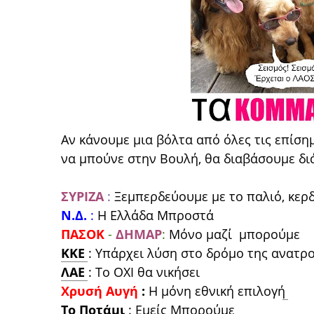
Αν κάνουμε μια βόλτα από όλες τις επίση
να μπούνε στην Βουλή, θα διαβάσουμε διά
ΣΥΡΙΖΑ
:
Ξεμπερδεύουμε με το παλιό, κερδ
Ν.Δ.
:
Η Ελλάδα Μπροστά
ΠΑΣΟΚ
-
ΔΗΜΑΡ
:
Μόνο μαζί μπορούμε
ΚΚΕ
: Υπάρχει λύση στο δρόμο της ανατρ
ΛΑΕ
: Το ΟΧΙ θα νικήσει
Χρυσή Αυγή
:
Η μόνη εθνική επιλογή
Το Ποτάμι
: Εμείς Μπορούμε