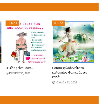
HUMOR
HUMOR
Ο φίλος είναι σαν...
Ποιους φιλοξενείτε το
καλοκαίρι; Θα περάσετε
ΙΟΥΛΙΟΥ 30, 2026
καλά;
ΙΟΥΛΙΟΥ 22, 2026