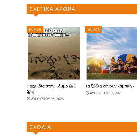
ΣΧΕΤΙΚΑ ΑΡΘΡΑ
HUMOR
HUMOR
Παιχνίδια στην ...άμμο 🌅⤹
Τα ζώδια κάνουν κάμπινγκ
🏖🌞
ΑΥΓΟΥΣΤΟΥ 02, 2026
ΑΥΓΟΥΣΤΟΥ 05, 2026
ΣΧΟΛΙΑ