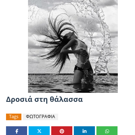
Δροσιά στη θάλασσα
Tags
ΦΩΤΟΓΡΑΦΙΑ