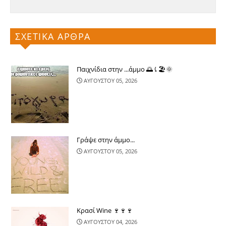
ΣΧΕΤΙΚΑ ΑΡΘΡΑ
Παιχνίδια στην ...άμμο 🌅⤹🏖🌞
ΑΥΓΟΥΣΤΟΥ 05, 2026
Γράψε στην άμμο...
ΑΥΓΟΥΣΤΟΥ 05, 2026
Κρασί Wine 🍷🍷🍷
ΑΥΓΟΥΣΤΟΥ 04, 2026