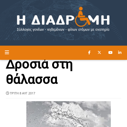
ΔΙΑΒΑΣΤΕ ΕΔΩ ►
Η ΔΙΑΔΡΟΜΗ
Δροσιά στη
θάλασσα
ΤΡΊΤΗ 8 ΑΥΓ 2017