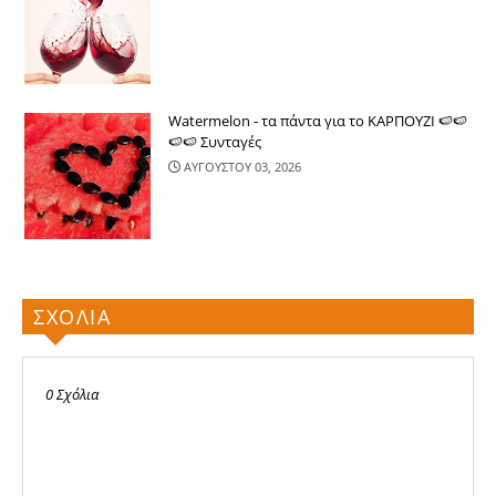
Watermelon - τα πάντα για το ΚΑΡΠΟΥΖΙ 🍉🍉
🍉🍉 Συνταγές
ΑΥΓΟΥΣΤΟΥ 03, 2026
ΣΧΟΛΙΑ
0 Σχόλια