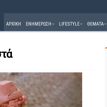
Η ΔΙΑΔΡΟΜΗ
ΔΙΑΒΑΣΤΕ ΕΔΩ ►
ΑΡΧΙΚΗ
ΕΝΗΜΕΡΩΣΗ
LIFESTYLE
ΘΕΜΑΤΑ
στά