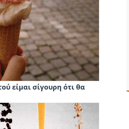
ού είμαι σίγουρη ότι θα