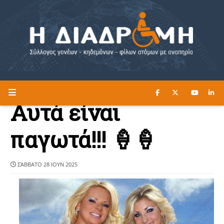
ΔΙΑΒΑΣΤΕ ΕΔΩ ►
Η ΔΙΑΔΡΟΜΗ
Αυτά είναι
παγωτά!!! 🍦🍦
ΣΆΒΒΑΤΟ 28 ΙΟΥΝ 2025