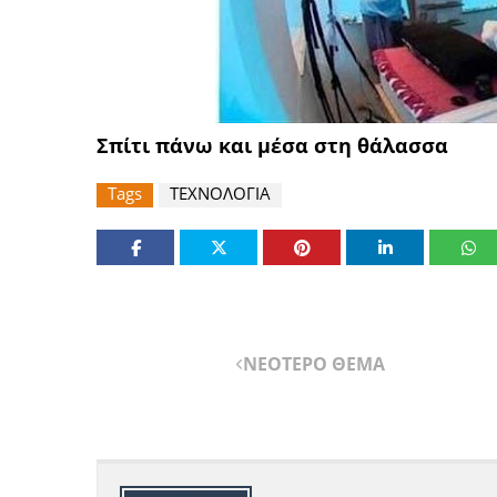
Σπίτι πάνω και μέσα στη θάλασσα
Tags
ΤΕΧΝΟΛΟΓΙΑ
ΝΕΟΤΕΡΟ ΘΕΜΑ