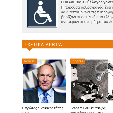
Η ΔΙΑΔΡΟΜΗ Σύλλογος γονέω
Η παρούσα αρθρογραφία έχει 
να διασταυρώνει τις πληροφορ
βασίζονται σε υλικό από Ελλην
αναφέρονται στο μέτρο του δ
ΣΧΕΤΙΚΑ ΑΡΘΡΑ
ΓΙΟΡΤΕΣ
ΓΙΟΡΤΕΣ
Ο πρώτος δικτυακός τόπος
Graham Bell Σκωτσέζος
1991
εφευρέτης 1847 – 1922