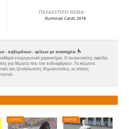
ΠΑΛΑΙΟΤΕΡΟ ΘΕΜΑ
Illuminati Cards 2018
ν - κηδεμόνων - φίλων με αναπηρία
καθαρά ενημερωτικό χαρακτήρα. Ο αναγνώστης οφείλει
ίες για θέματα που τον ενδιαφέρουν. Τα κείμενα
ικές και ξενόγλωσσες δημοσιεύσεις, οι οποίες
υνατού.
ΓΙΟΡΤΕΣ
ΓΙΟΡΤΕΣ