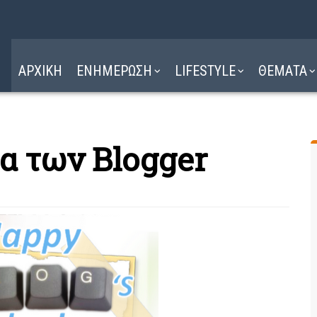
Η ΔΙΑΔΡΟΜΗ
ΔΙΑΒΑΣΤΕ ΕΔΩ ►
ΑΡΧΙΚΗ
ΕΝΗΜΕΡΩΣΗ
LIFESTYLE
ΘΕΜΑΤΑ
α των Blogger