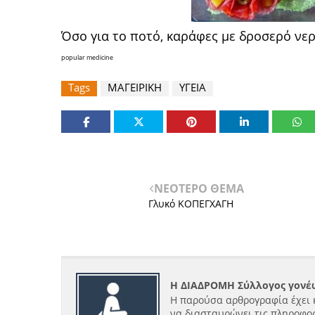
Όσο για το ποτό, καράφες με δροσερό νερό
popular medicine
Tags
ΜΑΓΕΙΡΙΚΗ
ΥΓΕΙΑ
ΝΕΟΤΕΡΟ ΘΕΜΑ
Γλυκό ΚΟΠΕΓΧΑΓΗ
Η ΔΙΑΔΡΟΜΗ Σύλλογος γονέω
Η παρούσα αρθρογραφία έχει 
να διασταυρώνει τις πληροφορ