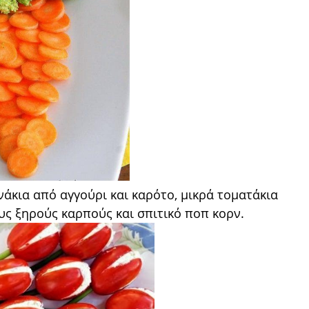
νάκια από αγγούρι και καρότο, μικρά τοματάκια
ς ξηρούς καρπούς και σπιτικό ποπ κορν.