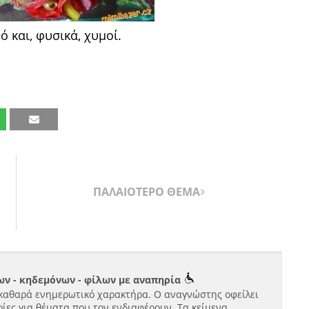
 και, φυσικά, χυμοί.
ΠΑΛΑΙΟΤΕΡΟ ΘΕΜΑ
ν - κηδεμόνων - φίλων με αναπηρία
καθαρά ενημερωτικό χαρακτήρα. Ο αναγνώστης οφείλει
ίες για θέματα που τον ενδιαφέρουν. Τα κείμενα