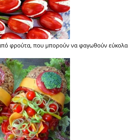
α από φρούτα, που μπορούν να φαγωθούν εύκολα