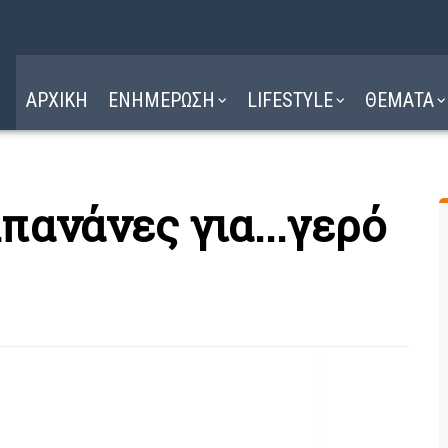
Η ΔΙΑΔΡΟΜΗ
ΔΙΑΒΑΣΤΕ ΕΔΩ ►
ΑΡΧΙΚΗ
ΕΝΗΜΕΡΩΣΗ
LIFESTYLE
ΘΕΜΑΤΑ
πανάνες για...γερό