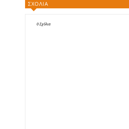
ΣΧΟΛΙΑ
0 Σχόλια