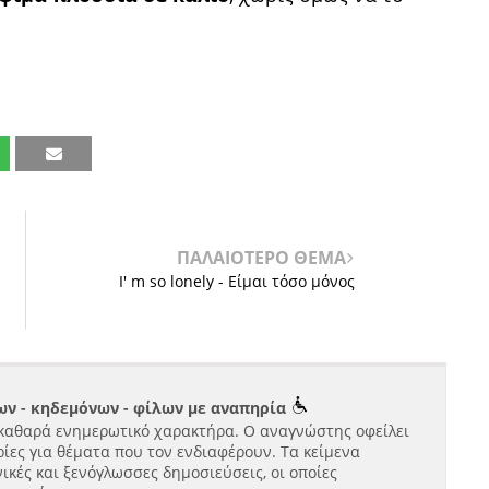
ΠΑΛΑΙΟΤΕΡΟ ΘΕΜΑ
I' m so lonely - Είμαι τόσο μόνος
ν - κηδεμόνων - φίλων με αναπηρία
καθαρά ενημερωτικό χαρακτήρα. Ο αναγνώστης οφείλει
ίες για θέματα που τον ενδιαφέρουν. Τα κείμενα
ικές και ξενόγλωσσες δημοσιεύσεις, οι οποίες