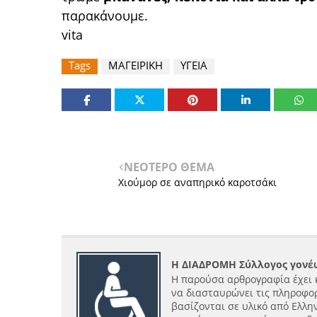
παρακάνουμε.
vita
Tags
ΜΑΓΕΙΡΙΚΗ
ΥΓΕΙΑ
ΝΕΟΤΕΡΟ ΘΕΜΑ
Χιούμορ σε αναπηρικό καροτσάκι
Η ΔΙΑΔΡΟΜΗ Σύλλογος γονέω
Η παρούσα αρθρογραφία έχει 
να διασταυρώνει τις πληροφορ
βασίζονται σε υλικό από Ελλην