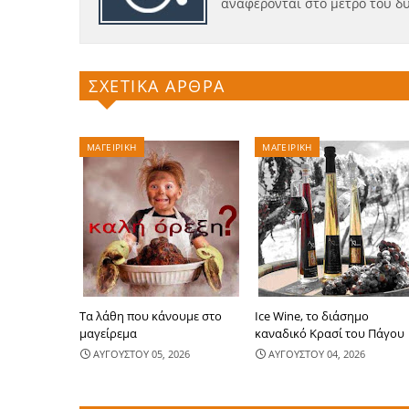
αναφέρονται στο μέτρο του δ
ΣΧΕΤΙΚΑ ΑΡΘΡΑ
ΜΑΓΕΙΡΙΚΗ
ΜΑΓΕΙΡΙΚΗ
Τα λάθη που κάνουμε στο
Ice Wine, το διάσημο
μαγείρεμα
καναδικό Κρασί του Πάγου
ΑΥΓΟΥΣΤΟΥ 05, 2026
ΑΥΓΟΥΣΤΟΥ 04, 2026