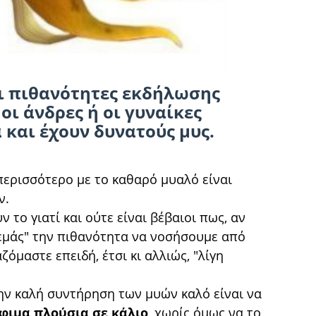
οι πιθανότητες εκδήλωσης
οι άνδρες ή οι γυναίκες
 και έχουν δυνατούς μυς.
περισσότερο με το καθαρό μυαλό είναι
ν.
το γιατί και ούτε είναι βέβαιοι πως, αν
εμάς" την πιθανότητα να νοσήσουμε από
όμαστε επειδή, έτσι κι αλλιώς, "λίγη
την καλή συντήρηση των μυών καλό είναι να
φιμα πλούσια σε κάλιο
, χωρίς όμως να το