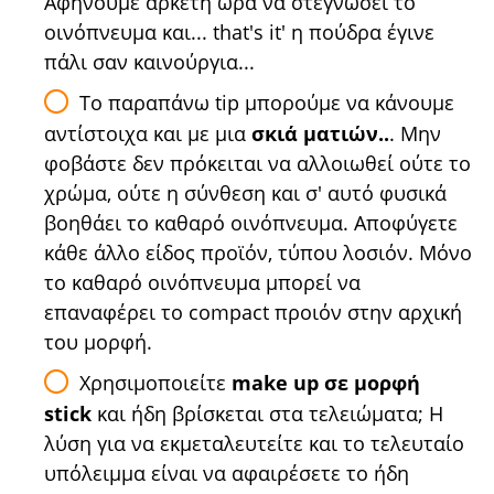
Aφήνουμε αρκετή ώρα να στεγνώσει το
οινόπνευμα και... that's it' η πούδρα έγινε
πάλι σαν καινούργια...
Το παραπάνω tip μπορούμε να κάνουμε
αντίστοιχα και με μια
σκιά ματιών..
. Μην
φοβάστε δεν πρόκειται να αλλοιωθεί ούτε το
χρώμα, ούτε η σύνθεση και σ' αυτό φυσικά
βοηθάει το καθαρό οινόπνευμα. Αποφύγετε
κάθε άλλο είδος προϊόν, τύπου λοσιόν. Μόνο
το καθαρό οινόπνευμα μπορεί να
επαναφέρει το compact προιόν στην αρχική
του μορφή.
Χρησιμοποιείτε
make up σε μορφή
stick
και ήδη βρίσκεται στα τελειώματα; Η
λύση για να εκμεταλευτείτε και το τελευταίο
υπόλειμμα είναι να αφαιρέσετε το ήδη