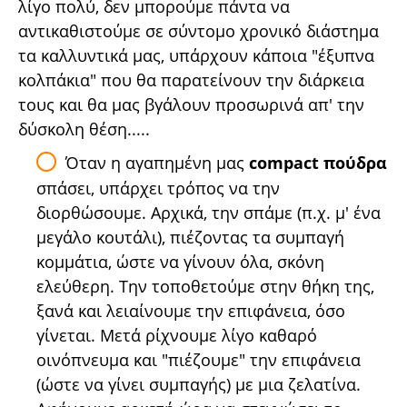
λίγο πολύ, δεν μπορούμε πάντα να
αντικαθιστούμε σε σύντομο χρονικό διάστημα
τα καλλυντικά μας, υπάρχουν κάποια "έξυπνα
κολπάκια" που θα παρατείνουν την διάρκεια
τους και θα μας βγάλουν προσωρινά απ' την
δύσκολη θέση.....
Όταν η αγαπημένη μας
compact πούδρα
σπάσει, υπάρχει τρόπος να την
διορθώσουμε. Αρχικά, την σπάμε (π.χ. μ' ένα
μεγάλο κουτάλι), πιέζοντας τα συμπαγή
κομμάτια, ώστε να γίνουν όλα, σκόνη
ελεύθερη. Την τοποθετούμε στην θήκη της,
ξανά και λειαίνουμε την επιφάνεια, όσο
γίνεται. Μετά ρίχνουμε λίγο καθαρό
οινόπνευμα και "πιέζουμε" την επιφάνεια
(ώστε να γίνει συμπαγής) με μια ζελατίνα.