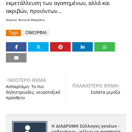
εκμετάλλευση των αγαπημένων, αλλά και
ακριβών, προιόντων...
Κείμενο: Φωτεινή Μακρίδου
Tags
ΟΜΟΡΦΙΑ
ΝΕΟΤΕΡΟ ΘΕΜΑ
ΠΑΛΑΙΟΤΕΡΟ ΘΕΜΑ
Ασπαρτάμη: Το πιο
δηλητηριώδες, νευροτοξικό
Σαλάτα μιμόζα
πρόσθετο
Η ΔΙΑΔΡΟΜΗ Σύλλογος γονέων -
κηδεμόνων - φίλων με αναπηρία