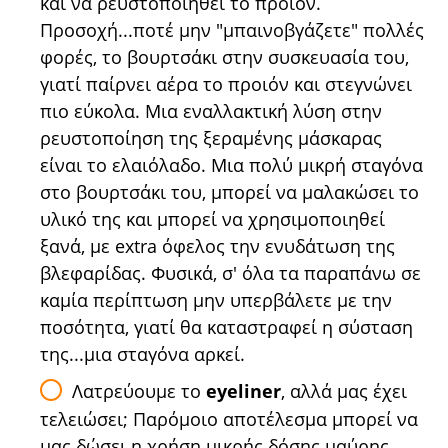
και να ρευστοποιηθεί το προϊόν.
Προσοχή...ποτέ μην "μπαινοβγάζετε" πολλές
φορές, το βουρτσάκι στην συσκευασία του,
γιατί παίρνει αέρα το προιόν και στεγνώνει
πιο εύκολα. Μια εναλλακτική λύση στην
ρευστοποίηση της ξεραμένης μάσκαρας
είναι το ελαιόλαδο. Μια πολύ μικρή σταγόνα
στο βουρτσάκι του, μπορεί να μαλακώσει το
υλικό της και μπορεί να χρησιμοποιηθεί
ξανά, με extra όφελος την ενυδάτωση της
βλεφαρίδας. Φυσικά, σ' όλα τα παραπάνω σε
καμία περίπτωση μην υπερβάλετε με την
ποσότητα, γιατί θα καταστραφεί η σύσταση
της...μια σταγόνα αρκεί.
Λατρεύουμε το
eyeliner
, αλλά μας έχει
τελειώσει; Παρόμοιο αποτέλεσμα μπορεί να
μας δώσει η χρήση μικρής δόσης μαύρης