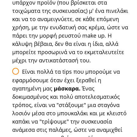
υπάρχον προϊόν (που βρίσκεται στα
τοιχώματα της συσκευασίας) μ' ένα πινελάκι
και να το αναμειγνύετε, σε κάθε επόμενη
χρήση, με την ενυδατική σας κρέμα, ώστε να
πάρει την μορφή ρευστού make up. Η
κάλυψη βέβαια, δεν θα είναι η ίδια, αλλά
μπορείτε προσωρινά να το εκμεταλευτείτε
μέχρι την αντικατάστασή του.
Είναι πολλά τα tips που μπορούμε να
εφαρμόσουμε όταν έχει ξεραθεί η
αγαπημένη μας
μάσκαρα.
Ένας
δοκιμασμένος και πολύ αποτελεσματικός
τρόπος, είναι να "στάξουμε" μια σταγόνα
λοσιόν μέσα στο μπουκαλάκι και με κλειστό
καπάκι να "τρίψουμε" την συσκευασία
ανάμεσα στις παλάμες, ώστε να αναμιχθεί