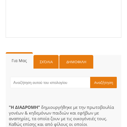
Για Μας
ΣΧΌΛΙΑ
ΔΗΜΟΦΙΛΗ
"Η ΔΙΑΔΡΟΜΗ"
δημιουργήθηκε με την πρωτοβουλία
γονέων & κηδεμόνων παιδιών και εφήβων με
αναπηρίες, τα οποία ζουν με τις οικογένειές τους.
Καθώς επίσης και από φίλους οι οποίοι