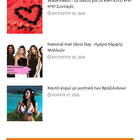
Watermelon - τα πάντα για το ΚΑΡΠΟΥΖΙ 🍉🍉
🍉🍉 Συνταγές
ΑΥΓΟΥΣΤΟΥ 03, 2026
National Hair Gloss Day - Ημέρα Λάμψης
Μαλλιών
ΑΥΓΟΥΣΤΟΥ 03, 2026
Καυτό κορμί με μυστικά των Βραζιλιάνων
ΙΟΥΛΙΟΥ 31, 2026