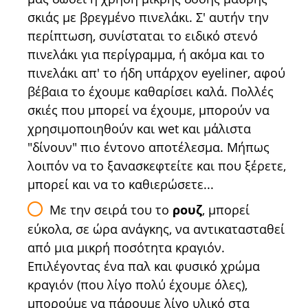
σκιάς με βρεγμένο πινελάκι. Σ' αυτήν την
περίπτωση, συνίσταται το ειδικό στενό
πινελάκι για περίγραμμα, ή ακόμα και το
πινελάκι απ' το ήδη υπάρχον eyeliner, αφού
βέβαια το έχουμε καθαρίσει καλά. Πολλές
σκιές που μπορεί να έχουμε, μπορούν να
χρησιμοποιηθούν και wet και μάλιστα
"δίνουν" πιο έντονο αποτέλεσμα. Μήπως
λοιπόν να το ξανασκεφτείτε και που ξέρετε,
μπορεί και να το καθιερώσετε...
Με την σειρά του το
ρουζ
, μπορεί
εύκολα, σε ώρα ανάγκης, να αντικατασταθεί
από μια μικρή ποσότητα κραγιόν.
Επιλέγοντας ένα παλ και φυσικό χρώμα
κραγιόν (που λίγο πολύ έχουμε όλες),
μπορούμε να πάρουμε λίγο υλικό στα