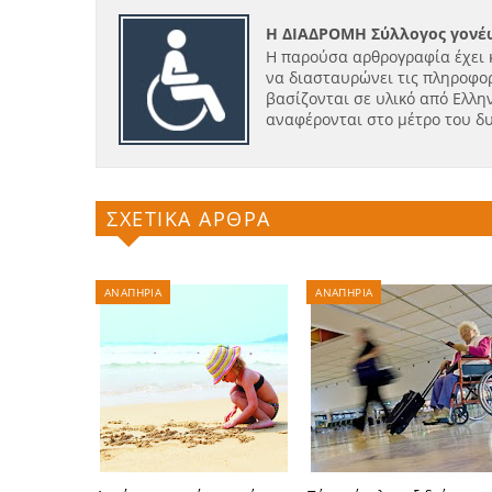
Η ΔΙΑΔΡΟΜΗ Σύλλογος γονέω
Η παρούσα αρθρογραφία έχει 
να διασταυρώνει τις πληροφορ
βασίζονται σε υλικό από Ελλην
αναφέρονται στο μέτρο του δ
ΣΧΕΤΙΚΑ ΑΡΘΡΑ
ΑΝΑΠΗΡΙΑ
ΑΝΑΠΗΡΙΑ