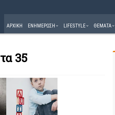
Η ΔΙΑΔΡΟΜΗ
ΔΙΑΒΑΣΤΕ ΕΔΩ ►
ΑΡΧΙΚΗ
ΕΝΗΜΕΡΩΣΗ
LIFESTYLE
ΘΕΜΑΤΑ
 τα 35