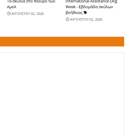
Τα σκυλιά στο πλευρό των
International Assistance Dog
ΑμεΑ
Week - Εβδομάδα σκύλων
βοήθειας 🐕
ΑΥΓΟΥΣΤΟΥ 02, 2026
ΑΥΓΟΥΣΤΟΥ 02, 2026