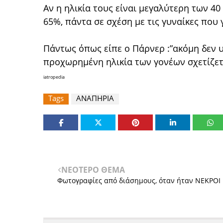
Αν η ηλικία τους είναι μεγαλύτερη των 40
65%, πάντα σε σχέση με τις γυναίκες που 
Πάντως όπως είπε ο Πάρνερ :”ακόμη δεν υ
προχωρημένη ηλικία των γονέων σχετίζετα
iatropedia
Tags
ΑΝΑΠΗΡΙΑ
ΝΕΟΤΕΡΟ ΘΕΜΑ
Φωτογραφίες από διάσημους, όταν ήταν ΝΕΚΡΟΙ