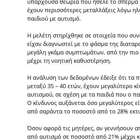
υπάρχουσα θεωρία που ήθελε το σπέρμα ή
έχουν περισσότερες μεταλλάξεις λόγω ηλ
παιδιού με αυτισμό.
Η μελέτη στηρίχθηκε σε στοιχεία που συν
είχαν διαγνωστεί με το φάσμα της διαταρ
μεγάλη γκάμα συμπτωμάτων, από την πιο
μέχρι τη νοητική καθυστέρηση.
Η ανάλυση των δεδομένων έδειξε ότι τα π
μεταξύ 35 – 40 ετών, έχουν μεγαλύτερο κί
αυτισμού, σε σχέση με τα παιδιά που ο πα
Ο κίνδυνος αυξάνεται όσο μεγαλύτερος εί
από σαράντα το ποσοστό από το 28% εκτιν
Όσον αφορά τις μητέρες, αν γεννήσουν από
από αυτισμό σε ποσοστό από 21% μέχρι κ