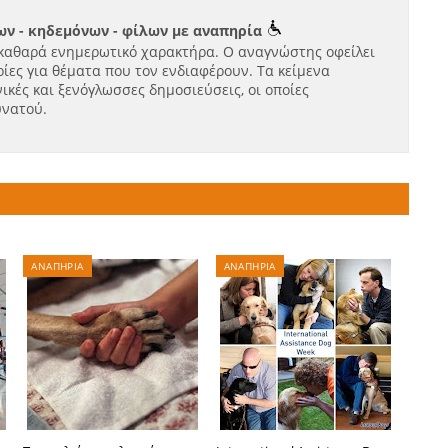
ν - κηδεμόνων - φίλων με αναπηρία
καθαρά ενημερωτικό χαρακτήρα. Ο αναγνώστης οφείλει
ίες για θέματα που τον ενδιαφέρουν. Τα κείμενα
ικές και ξενόγλωσσες δημοσιεύσεις, οι οποίες
υνατού.
ΑΝΑΠΗΡΙΑ
ΑΝΑΠΗΡΙΑ