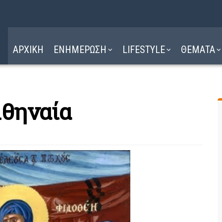
Η ΔΙΑΔΡΟΜΗ
ΔΙΑΒΑΣΤΕ ΕΔΩ ►
ΑΡΧΙΚΗ
ΕΝΗΜΕΡΩΣΗ
LIFESTYLE
ΘΕΜΑΤΑ
Αθηναία