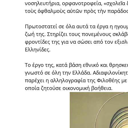
νοσηλευτήρια, ορφανοτροφεία, «σχολεῖα δ
τοὺς ὀφθαλμοὺς αὐτῶν πρὸς τὴν παράδοσ
Πρωτοστατεί σε όλα αυτά τα έργα η ηγουμέ
ζωή της. Στηρίζει τους πονεμένους σκλάβο
φροντίδες της για να σώσει από τον εξισ
Ελληνίδες.
Το έργο της, κατά βάση εθνικό και θρησκε
γνωστό σε όλη την Ελλάδα. Αδιαφιλονίκητ
παρέχει η αλληλογραφία της Φιλοθέης με τ
οποία ζητούσε οικονομική βοήθεια.