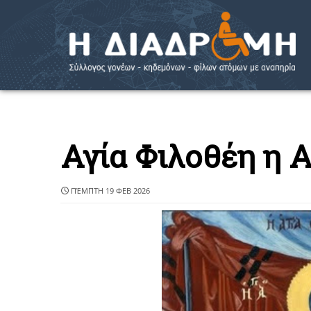
Αγία Φιλοθέη η 
ΠΈΜΠΤΗ 19 ΦΕΒ 2026