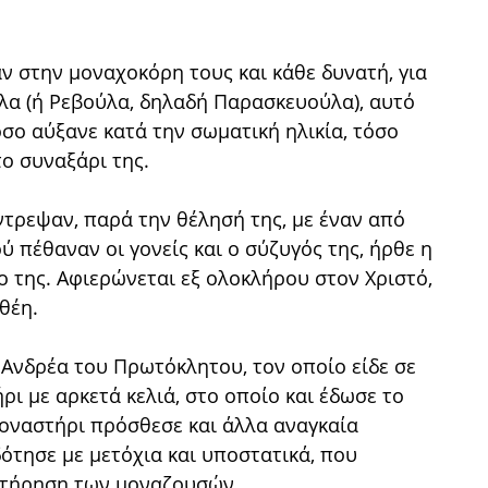
ν στην μοναχοκόρη τους και κάθε δυνατή, για
ύλα (ή Ρεβούλα, δηλαδή Παρασκευούλα), αυτό
όσο αύξανε κατά την σωματική ηλικία, τόσο
το συναξάρι της.
άντρεψαν, παρά την θέλησή της, με έναν από
 πέθαναν οι γονείς και ο σύζυγός της, ήρθε η
 της. Αφιερώνεται εξ ολοκλήρου στον Χριστό,
θέη.
 Ανδρέα του Πρωτόκλητου, τον οποίο είδε σε
ρι με αρκετά κελιά, στο οποίο και έδωσε το
 μοναστήρι πρόσθεσε και άλλα αναγκαία
δότησε με μετόχια και υποστατικά, που
ντήρηση των μοναζουσών.