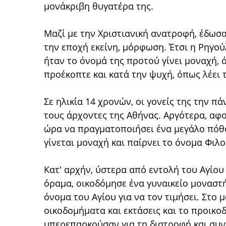
μονάκριβη θυγατέρα της.
Μαζί με την Χριστιανική ανατροφή, έδωσα
την εποχή εκείνη, μόρφωση. Έτσι η Ρηγο
ήταν το όνομά της προτού γίνει μοναχή, 
προέκοπτε και κατά την ψυχή, όπως λέει 
Σε ηλικία 14 χρονών, οι γονείς της την π
τους άρχοντες της Αθήνας. Αργότερα, αφού
ώρα να πραγματοποιήσει ένα μεγάλο πόθο
γίνεται μοναχή και παίρνει το όνομα Φιλο
Κατ' αρχήν, ύστερα από εντολή του Αγίου
όραμα, οικοδόμησε ένα γυναικείο μοναστή
όνομα του Αγίου για να τον τιμήσει. Στο
οικοδομήματα και εκτάσεις και το προικο
υπερεπαρκούσαν για τη διατροφή και συ