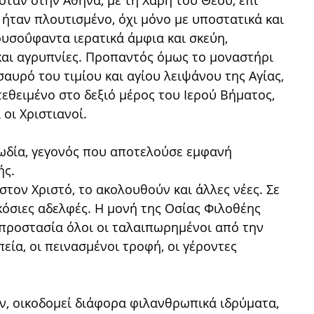
ταν στην Αθήνα, με τη Χάρη του Θεού, επί
 ήταν πλουτισμένο, όχι μόνο με υποστατικά και
ρυσοΰφαντα ιερατικά άμφια και σκεύη,
ς και αγρυπνίες. Προπαντός όμως το μοναστήρι
αυρό του τιμίου και αγίου λειψάνου της Αγίας,
εθειμένο στο δεξιό μέρος του Ιερού Βήματος,
 οι Χριστιανοί.
υωδία, γεγονός που αποτελούσε εμφανή
ής.
στον Χριστό, το ακολουθούν και άλλες νέες. Σε
ακόσιες αδελφές. Η μονή της Οσίας Φιλοθέης
ν προστασία όλοι οι ταλαιπωρημένοι από την
εία, οι πεινασμένοι τροφή, οι γέροντες
ν, οικοδομεί διάφορα φιλανθρωπικά ιδρύματα,