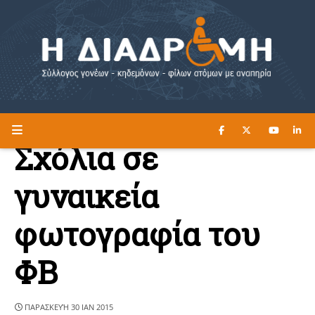
ΔΙΑΒΑΣΤΕ ΕΔΩ ►
Η ΔΙΑΔΡΟΜΗ
Σχόλια σε
γυναικεία
φωτογραφία του
ΦΒ
ΠΑΡΑΣΚΕΥΉ 30 ΙΑΝ 2015