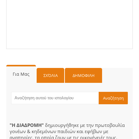
Για Μας
ΣΧΌΛΙΑ
ΔΗΜΟΦΙΛΗ
"Η ΔΙΑΔΡΟΜΗ"
δημιουργήθηκε με την πρωτοβουλία
γονέων & κηδεμόνων παιδιών και εφήβων με
αναπηρίες, τα οποία ζουν με τις οικογένειές τους.