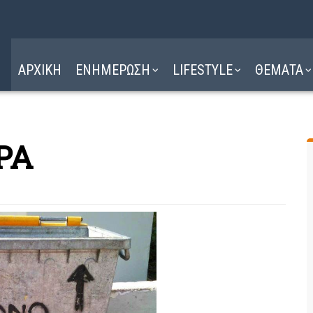
Η ΔΙΑΔΡΟΜΗ
ΔΙΑΒΑΣΤΕ ΕΔΩ ►
ΑΡΧΙΚΗ
ΕΝΗΜΕΡΩΣΗ
LIFESTYLE
ΘΕΜΑΤΑ
ΡΑ