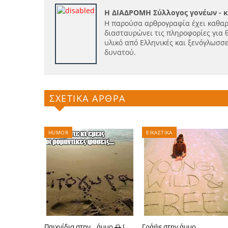
Η ΔΙΑΔΡΟΜΗ Σύλλογος γονέων - 
Η παρούσα αρθρογραφία έχει καθαρ
διασταυρώνει τις πληροφορίες για 
υλικό από Ελληνικές και ξενόγλωσσε
δυνατού.
ΣΧΕΤΙΚΑ ΑΡΘΡΑ
HUMOR
ΕΙΚΑΣΤΙΚΑ
Παιχνίδια στην ...άμμο 🌅⤹
Γράψε στην άμμο...