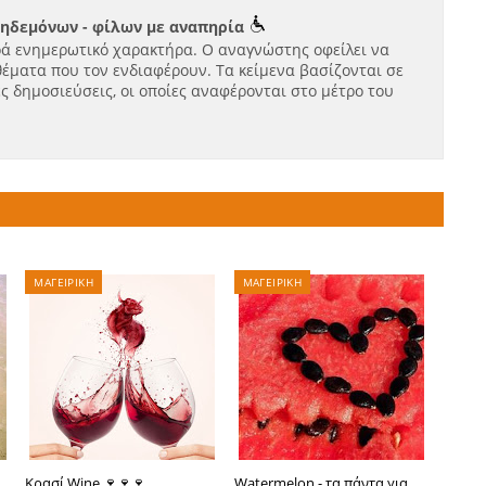
κηδεμόνων - φίλων με αναπηρία
ά ενημερωτικό χαρακτήρα. Ο αναγνώστης οφείλει να
θέματα που τον ενδιαφέρουν. Τα κείμενα βασίζονται σε
ς δημοσιεύσεις, οι οποίες αναφέρονται στο μέτρο του
ΜΑΓΕΙΡΙΚΗ
ΜΑΓΕΙΡΙΚΗ
Κρασί Wine 🍷🍷🍷
Watermelon - τα πάντα για