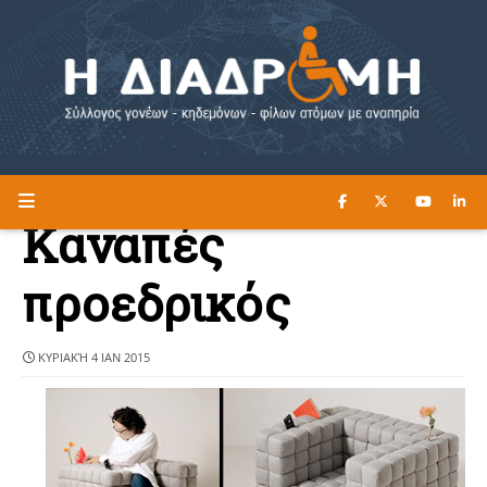
ΔΙΑΒΑΣΤΕ ΕΔΩ ►
Η ΔΙΑΔΡΟΜΗ
Καναπές
προεδρικός
ΚΥΡΙΑΚΉ 4 ΙΑΝ 2015