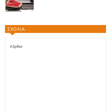
ΣΧΟΛΙΑ
0 Σχόλια