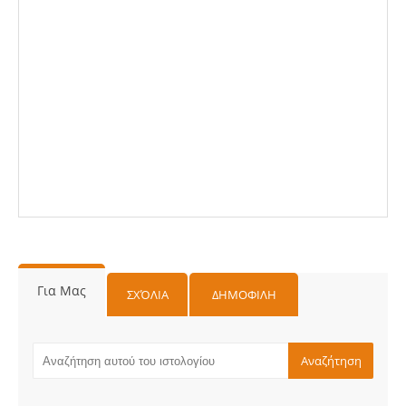
Για Μας
ΣΧΌΛΙΑ
ΔΗΜΟΦΙΛΗ