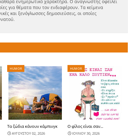
καθαρά ενημερωτικό χαρακτήρα. Ο αναγνώστης οφείλει
ίες για θέματα που τον ενδιαφέρουν. Τα κείμενα
ικές και ξενόγλωσσες δημοσιεύσεις, οι οποίες
υνατού.
HUMOR
HUMOR
Τα ζώδια κάνουν κάμπινγκ
Ο φίλος είναι σαν...
ΑΥΓΟΥΣΤΟΥ 02, 2026
ΙΟΥΛΙΟΥ 30, 2026