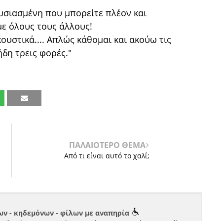
ουσιασμένη που μπορείτε πλέον και
με όλους τους άλλους!
κουστικά.... Απλώς κάθομαι και ακούω τις
ήδη τρεις φορές."
ΠΑΛΑΙΟΤΕΡΟ ΘΕΜΑ
Από τι είναι αυτό το χαλί;
ν - κηδεμόνων - φίλων με αναπηρία