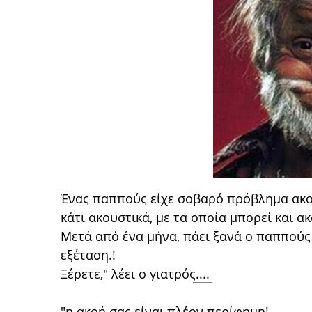
Ένας παππούς είχε σοβαρό πρόβλημα ακοής
κάτι ακουστικά, με τα οποία μπορεί και ακ
Μετά από ένα μήνα, πάει ξανά ο παππούς
εξέταση.!
Ξέρετε," λέει ο γιατρός
....
"η ακοή σας είναι πλέον περίφημη!