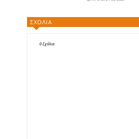
ΣΧΟΛΙΑ
0 Σχόλια