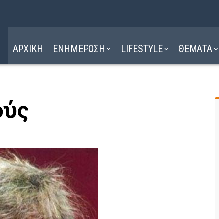
Η ΔΙΑΔΡΟΜΗ
ΔΙΑΒΑΣΤΕ ΕΔΩ ►
ΑΡΧΙΚΗ
ΕΝΗΜΕΡΩΣΗ
LIFESTYLE
ΘΕΜΑΤΑ
ούς