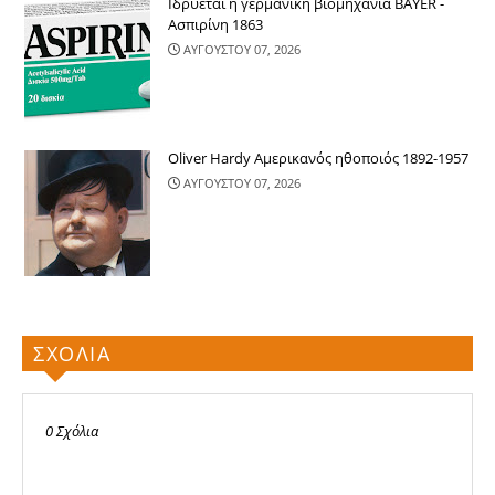
Ιδρύεται η γερμανική βιομηχανία BAYER -
Ασπιρίνη 1863
ΑΥΓΟΥΣΤΟΥ 07, 2026
Oliver Hardy Αμερικανός ηθοποιός 1892-1957
ΑΥΓΟΥΣΤΟΥ 07, 2026
ΣΧΟΛΙΑ
0 Σχόλια