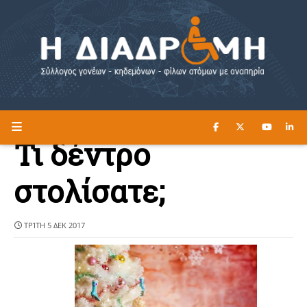
ΔΙΑΒΑΣΤΕ ΕΔΩ ►
Η ΔΙΑΔΡΟΜΗ
Τι δέντρο
στολίσατε;
ΤΡΊΤΗ 5 ΔΕΚ 2017