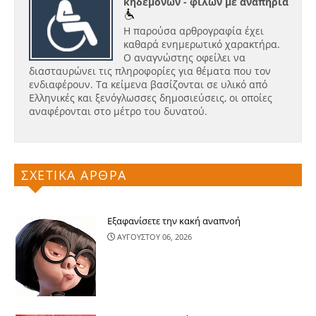
κηδεμόνων - φίλων με αναπηρία
Η παρούσα αρθρογραφία έχει
καθαρά ενημερωτικό χαρακτήρα.
Ο αναγνώστης οφείλει να
διασταυρώνει τις πληροφορίες για θέματα που τον
ενδιαφέρουν. Τα κείμενα βασίζονται σε υλικό από
Ελληνικές και ξενόγλωσσες δημοσιεύσεις, οι οποίες
αναφέρονται στο μέτρο του δυνατού.
ΣΧΕΤΙΚΑ ΑΡΘΡΑ
Εξαφανίσετε την κακή αναπνοή
ΑΥΓΟΥΣΤΟΥ 06, 2026