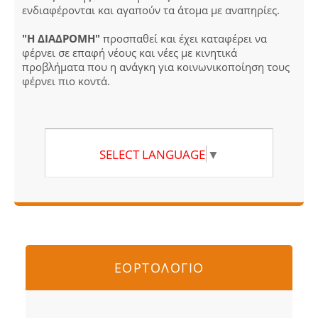
ενδιαφέρονται και αγαπούν τα άτομα με αναπηρίες.
"Η ΔΙΑΔΡΟΜΗ"
προσπαθεί και έχει καταφέρει να
φέρνει σε επαφή νέους και νέες με κινητικά
προβλήματα που η ανάγκη για κοινωνικοποίηση τους
φέρνει πιο κοντά.
SELECT LANGUAGE
▼
ΕΟΡΤΟΛΟΓΙΟ