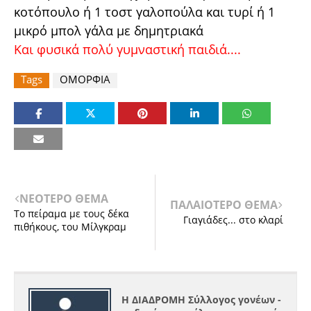
κοτόπουλο ή 1 τοστ γαλοπούλα και τυρί ή 1
μικρό μπολ γάλα με δημητριακά
Και φυσικά πολύ γυμναστική παιδιά....
Tags
ΟΜΟΡΦΙΑ
ΝΕΟΤΕΡΟ ΘΕΜΑ
ΠΑΛΑΙΟΤΕΡΟ ΘΕΜΑ
Το πείραμα με τους δέκα
Γιαγιάδες... στο κλαρί
πιθήκους, του Μίλγκραμ
Η ΔΙΑΔΡΟΜΗ Σύλλογος γονέων -