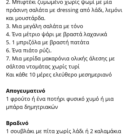
2. Μπιφτέκι ζυμωμένο χωρίς ψωμί με μία
πράσινη σαλάτα με dressing από λάδι, λεμόνι
και μουστάρδα.
3. Μια μεγάλη σαλάτα με τόνο
4. Ένα μέτριο ψάρι με βραστά λαχανικά
5. 1 μπριζόλα με βραστή πατάτα
6. Ένα πιάτο ρύζι.
7. Μια μερίδα μακαρόνια ολικής άλεσης με
σάλτσα ντομάτας χωρίς τυρί
Και κάθε 10 μέρες ελεύθερο μεσημεριανό
Απογευματινό
1 φρούτο ή ένα ποτήρι φυσικό χυμό ή μια
μπάρα δημητριακών
Βραδινό
1 σουβλάκι με πίτα χωρίς λάδι ή 2 καλαμάκια