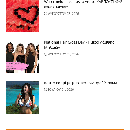
Watermelon - τα πάντα για το ΚΑΡΠΟΥΖΙ 🍉🍉
🍉🍉 Συνταγές
ΑΥΓΟΥΣΤΟΥ 03, 2026
National Hair Gloss Day - Ημέρα Λάμψης
Μαλλιών
ΑΥΓΟΥΣΤΟΥ 03, 2026
Καυτό κορμί με μυστικά των Βραζιλιάνων
ΙΟΥΛΙΟΥ 31, 2026