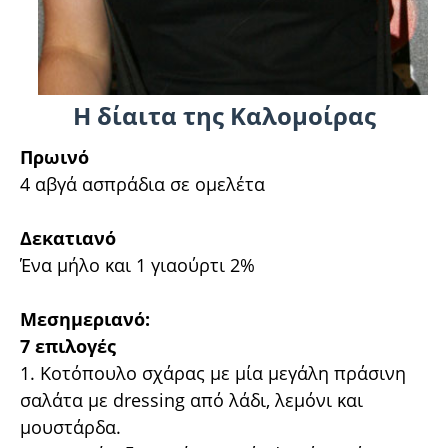
H δίαιτα της Καλομοίρας
Πρωινό
4 αβγά ασπράδια σε ομελέτα
Δεκατιανό
Ένα μήλο και 1 γιαούρτι 2%
Μεσημεριανό:
7 επιλογές
1. Κοτόπουλο σχάρας με μία μεγάλη πράσινη
σαλάτα με dressing από λάδι, λεμόνι και
μουστάρδα.