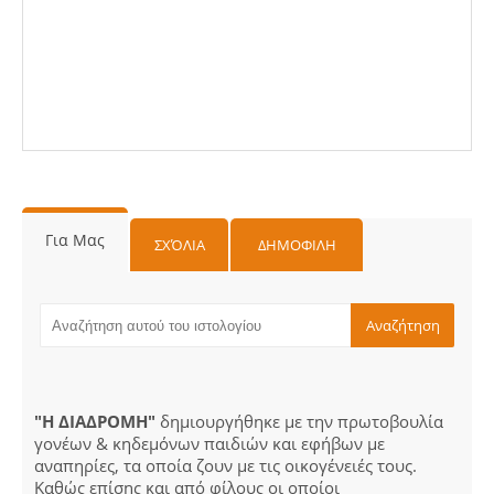
Για Μας
ΣΧΌΛΙΑ
ΔΗΜΟΦΙΛΗ
"Η ΔΙΑΔΡΟΜΗ"
δημιουργήθηκε με την πρωτοβουλία
γονέων & κηδεμόνων παιδιών και εφήβων με
αναπηρίες, τα οποία ζουν με τις οικογένειές τους.
Καθώς επίσης και από φίλους οι οποίοι