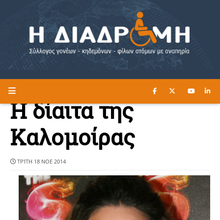
ΔΙΑΒΑΣΤΕ ΕΔΩ ►
Η ΔΙΑΔΡΟΜΗ
H δίαιτα της
Καλομοίρας
ΤΡΊΤΗ 18 ΝΟΕ 2014