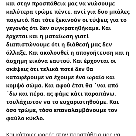
και στην προσπάθεια μας να νιώσουμε
καλύτερα τρώμε πέντε, αντί για δυο μπάλες
παγωτό. Και τότε ξεκινούν οι τύψεις για το
γεγονός ότι δεν συγκρατηθήκαμε. Και
έρχεται και η ματαίωση γιατί
διαπιστώνουμε ότι η διάθεσή μας δεν
άλλαξε. Και ακολουθεί η απογοήτευση και η
άσχημη εικόνα εαυτού. Και έρχονται οι
σκέψεις ότι τελικά ποτέ δεν θα
καταφέρουμε να έχουμε ένα ωραίο και
κομψό σώμα. Και αφού έτσι θα ΄ναι από
΄δω και πέρα, ας φάμε κάτι παραπάνω,
τουλάχιστον να το ευχαριστηθούμε. Και
όσο τρώμε, τόσο επαναλαμβάνουμε τον
φαύλο κύκλο.
Και κάποιες φορές στην προσπάθεια μας να