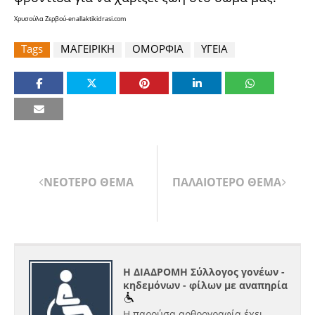
Χρυσούλα Ζερβού-
enallaktikidrasi.com
Tags
ΜΑΓΕΙΡΙΚΗ
ΟΜΟΡΦΙΑ
ΥΓΕΙΑ
ΝΕΟΤΕΡΟ ΘΕΜΑ
ΠΑΛΑΙΟΤΕΡΟ ΘΕΜΑ
Η ΔΙΑΔΡΟΜΗ Σύλλογος γονέων -
κηδεμόνων - φίλων με αναπηρία
Η παρούσα αρθρογραφία έχει