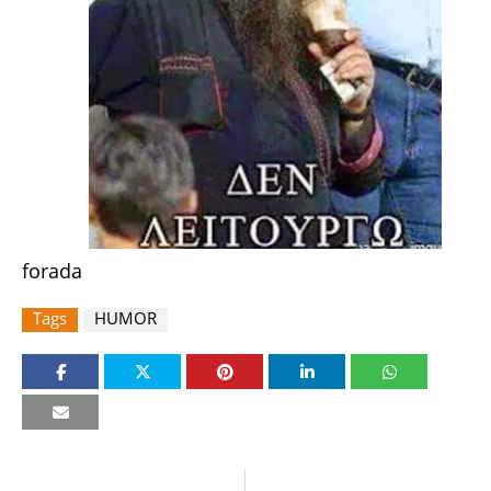
forada
Tags
HUMOR