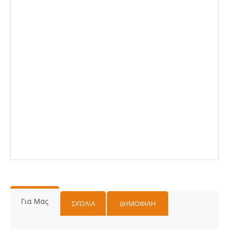
Για Μας
ΣΧΌΛΙΑ
ΔΗΜΟΦΙΛΗ