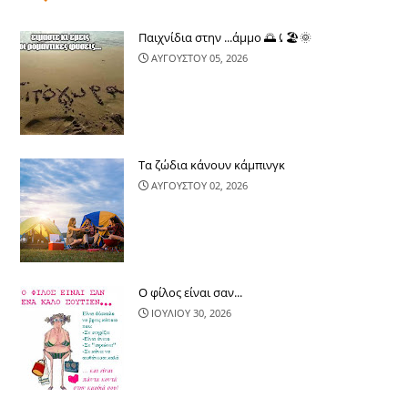
Παιχνίδια στην ...άμμο 🌅⤹🏖🌞
ΑΥΓΟΥΣΤΟΥ 05, 2026
Τα ζώδια κάνουν κάμπινγκ
ΑΥΓΟΥΣΤΟΥ 02, 2026
Ο φίλος είναι σαν...
ΙΟΥΛΙΟΥ 30, 2026