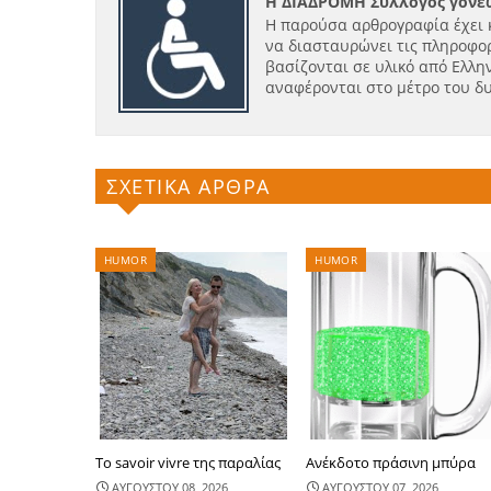
Η ΔΙΑΔΡΟΜΗ Σύλλογος γονέω
Η παρούσα αρθρογραφία έχει 
να διασταυρώνει τις πληροφορ
βασίζονται σε υλικό από Ελλην
αναφέρονται στο μέτρο του δ
ΣΧΕΤΙΚΑ ΑΡΘΡΑ
HUMOR
HUMOR
Το savoir vivre της παραλίας
Ανέκδοτο πράσινη μπύρα
ΑΥΓΟΥΣΤΟΥ 08, 2026
ΑΥΓΟΥΣΤΟΥ 07, 2026