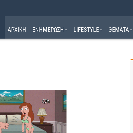
Η ΔΙΑΔΡΟΜΗ
ΔΙΑΒΑΣΤΕ ΕΔΩ ►
ΑΡΧΙΚΗ
ΕΝΗΜΕΡΩΣΗ
LIFESTYLE
ΘΕΜΑΤΑ