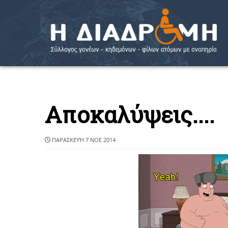
Αποκαλύψεις....
ΠΑΡΑΣΚΕΥΉ 7 ΝΟΕ 2014