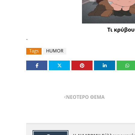
Τι κρύβουν 
.
Tags
HUMOR
ΝΕΟΤΕΡΟ ΘΕΜΑ