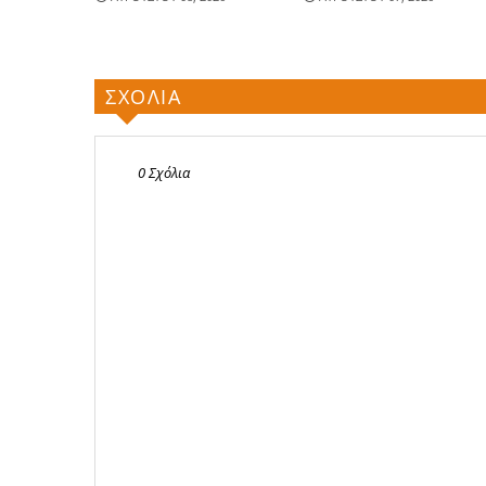
ΣΧΟΛΙΑ
0 Σχόλια