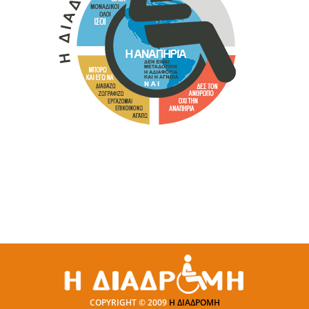
COPYRIGHT © 2009
Η ΔΙΑΔΡΟΜΗ