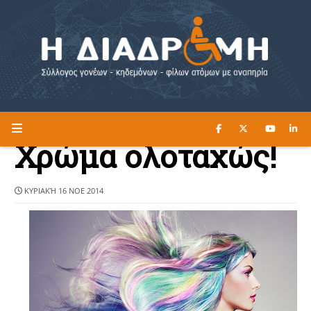
ΔΙΑΒΑΣΤΕ ΕΔΩ ►
Η ΔΙΑΔΡΟΜΗ
Χρώμα ολοταχώς!
ΚΥΡΙΑΚΉ 16 ΝΟΕ 2014