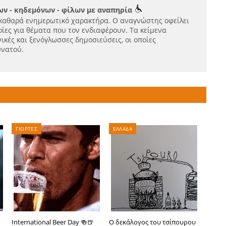
ν - κηδεμόνων - φίλων με αναπηρία
καθαρά ενημερωτικό χαρακτήρα. Ο αναγνώστης οφείλει
ίες για θέματα που τον ενδιαφέρουν. Τα κείμενα
ικές και ξενόγλωσσες δημοσιεύσεις, οι οποίες
υνατού.
ΓΙΟΡΤΕΣ
ΕΛΛΑΔΑ
International Beer Day 🍻🍺
Ο δεκάλογος του τσίπουρου