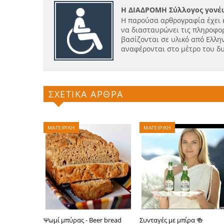
Η ΔΙΑΔΡΟΜΗ Σύλλογος γονέω
Η παρούσα αρθρογραφία έχει 
να διασταυρώνει τις πληροφορ
βασίζονται σε υλικό από Ελλην
αναφέρονται στο μέτρο του δ
ΣΧΕΤΙΚΑ ΑΡΘΡΑ
ΜΑΓΕΙΡΙΚΗ
ΜΑΓΕΙΡΙΚΗ
Ψωμί μπύρας - Beer bread
Συνταγές με μπίρα 🍻