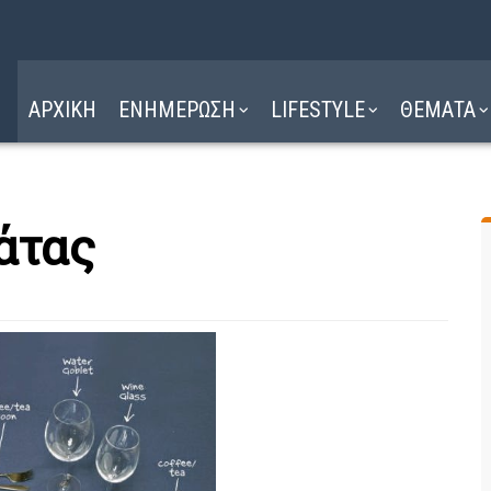
Η ΔΙΑΔΡΟΜΗ
ΔΙΑΒΑΣΤΕ ΕΔΩ ►
ΑΡΧΙΚΗ
ΕΝΗΜΕΡΩΣΗ
LIFESTYLE
ΘΕΜΑΤΑ
άτας