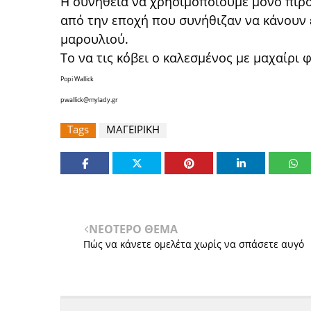
Η συνήθεια να χρησιμοποιούμε μόνο πιρο
από την εποχή που συνήθιζαν να κάνουν 
μαρουλιού.
Το να τις κόβει ο καλεσμένος με μαχαίρι
Popi Wallick
pwallick@mylady.gr
Tags
ΜΑΓΕΙΡΙΚΗ
ΝΕΟΤΕΡΟ ΘΕΜΑ
Πώς να κάνετε ομελέτα χωρίς να σπάσετε αυγό