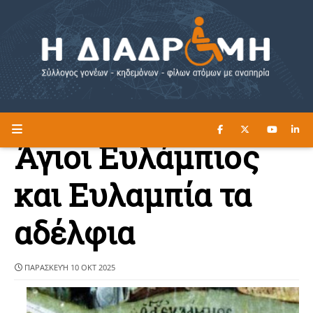
ΔΙΑΒΑΣΤΕ ΕΔΩ ►
Η ΔΙΑΔΡΟΜΗ
Άγιοι Ευλάμπιος
και Ευλαμπία τα
αδέλφια
ΠΑΡΑΣΚΕΥΉ 10 ΟΚΤ 2025