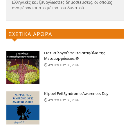
Ελληνικές και ξενόγλωσσες δημοσιεύσεις, οι οποίες
αναφέρονται στο μέτρο του δυνατού.
ΣΧΕΤΙΚΑ ΑΡΘΡΑ
Γιατί ευλογούνται τα σταφύλια της
Μεταμορφώσεως 🍇
ΑΥΓΟΥΣΤΟΥ 06, 2026
Klippel-Feil Syndrome Awareness Day
ΑΥΓΟΥΣΤΟΥ 06, 2026