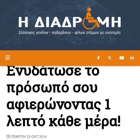
ΔΙΑΒΑΣΤΕ ΕΔΩ ►
Η ΔΙΑΔΡΟΜΗ
Ενυδάτωσε το
πρόσωπό σου
αφιερώνοντας 1
λεπτό κάθε μέρα!
ΠΈΜΠΤΗ 23 ΟΚΤ 2014