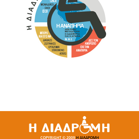
COPYRIGHT © 2009
Η ΔΙΑΔΡΟΜΗ