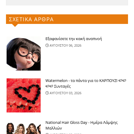
ΣΧΕΤΙΚΑ ΑΡΘΡΑ
Εξαφανίσετε την κακή αναπνοή
ΑΥΓΟΥΣΤΟΥ 06, 2026
Watermelon - τα πάντα για το ΚΑΡΠΟΥΖΙ 🍉🍉
🍉🍉 Συνταγές
ΑΥΓΟΥΣΤΟΥ 03, 2026
National Hair Gloss Day - Ημέρα Λάμψης
Μαλλιών