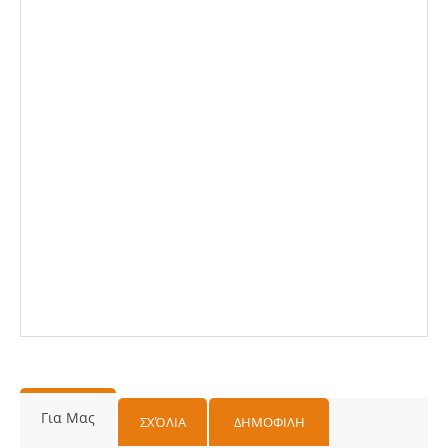
Για Μας
ΣΧΌΛΙΑ
ΔΗΜΟΦΙΛΗ