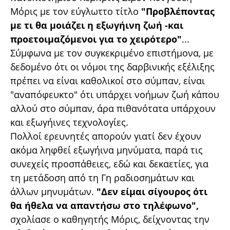
Μόρις με τον εύγλωττο τίτλο
"Προβλέποντας
με τι θα μοιάζει η εξωγήινη ζωή -και
προετοιμαζόμενοι για το χειρότερο"
...
Σύμφωνα με τον συγκεκριμένο επιστήμονα, με
δεδομένο ότι οι νόμοι της δαρβινικής εξέλιξης
πρέπει να είναι καθολικοί στο σύμπαν, είναι
"αναπόφευκτο" ότι υπάρχει νοήμων ζωή κάπου
αλλού στο σύμπαν, άρα πιθανότατα υπάρχουν
και εξωγήινες τεχνολογίες.
Πολλοί ερευνητές απορούν γιατί δεν έχουν
ακόμα ληφθεί εξωγήινα μηνύματα, παρά τις
συνεχείς προσπάθειες, εδώ και δεκαετίες, για
τη μετάδοση από τη Γη ραδιοσημάτων και
άλλων μηνυμάτων.
"Δεν είμαι σίγουρος ότι
θα ήθελα να απαντήσω στο τηλέφωνο",
σχολίασε ο καθηγητής Μόρις, δείχνοντας την