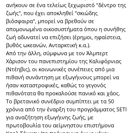
ανήκουν σε ένα τελείως ξεχωριστό "δέντρο της
ζωής", που έχει αποκληθεί "σκιώδης
βιόσφαιρα", μπορεί να βρεθούν σε
απομονωμένα οικοσυστήματα όπου η συνήθης
ζωή αδυνατεί να επιζήσει (έρημοι, ηφαίστεια,
βυθός ωκεανών, Ανταρκτική κ.α.).
Από την άλλη, σύμφωνα με τον Άλμπερτ
Χάρισον του πανεπιστημίου της Καλιφόρνιας
(Ντέηβις), οι κοινωνικές συνέπειες από μια
πιθανή συνάντηση με εξωγήινους μπορεί να
ήσαν καταστροφικές, καθώς το γεγονός
πιθανότατα θα προκαλούσε πανικό και χάος.
Το βρετανικό συνέδριο συμπίπτει με τα 50
χρόνια από την έναρξη του προγράμματος SETI
για αναζήτηση εξωγήινης ζωής, με
πρωτοβουλία του αείμνηστου επιστήμονα