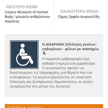
ΝΕΟΤΕΡΟ ΘΕΜΑ
ΠΑΛΑΙΟΤΕΡΟ ΘΕΜΑ
Corpus Museum of Human
Body / μουσείο ανθρώπινου
Γάμος Ορφέα Αυγουστίδη
σώματος
Η ΔΙΑΔΡΟΜΗ Σύλλογος γονέων -
κηδεμόνων - φίλων με αναπηρία
Η παρούσα αρθρογραφία έχει
καθαρά ενημερωτικό χαρακτήρα.
Ο αναγνώστης οφείλει να
διασταυρώνει τις πληροφορίες για θέματα που τον
ενδιαφέρουν. Τα κείμενα βασίζονται σε υλικό από
Ελληνικές και ξενόγλωσσες δημοσιεύσεις, οι οποίες
αναφέρονται στο μέτρο του δυνατού.