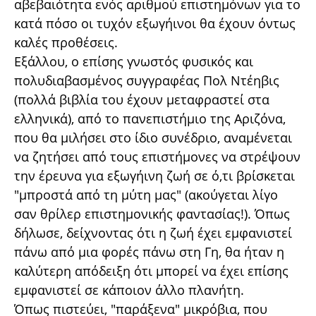
αβεβαιότητα ενός αριθμού επιστημόνων για το
κατά πόσο οι τυχόν εξωγήινοι θα έχουν όντως
καλές προθέσεις.
Εξάλλου, ο επίσης γνωστός φυσικός και
πολυδιαβασμένος συγγραφέας Πολ Ντέηβις
(πολλά βιβλία του έχουν μεταφραστεί στα
ελληνικά), από το πανεπιστήμιο της Αριζόνα,
που θα μιλήσει στο ίδιο συνέδριο, αναμένεται
να ζητήσει από τους επιστήμονες να στρέψουν
την έρευνα για εξωγήινη ζωή σε ό,τι βρίσκεται
"μπροστά από τη μύτη μας" (ακούγεται λίγο
σαν θρίλερ επιστημονικής φαντασίας!). Όπως
δήλωσε, δείχνοντας ότι η ζωή έχει εμφανιστεί
πάνω από μια φορές πάνω στη Γη, θα ήταν η
καλύτερη απόδειξη ότι μπορεί να έχει επίσης
εμφανιστεί σε κάποιον άλλο πλανήτη.
Όπως πιστεύει, "παράξενα" μικρόβια, που