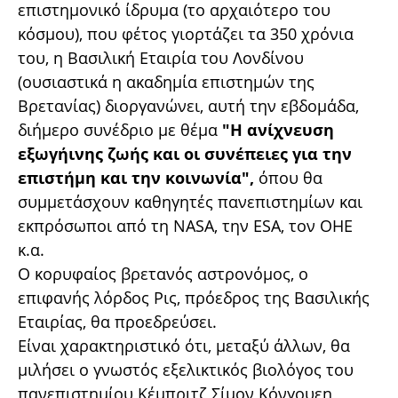
επιστημονικό ίδρυμα (το αρχαιότερο του
κόσμου), που φέτος γιορτάζει τα 350 χρόνια
του, η Βασιλική Εταιρία του Λονδίνου
(ουσιαστικά η ακαδημία επιστημών της
Βρετανίας) διοργανώνει, αυτή την εβδομάδα,
διήμερο συνέδριο με θέμα
"Η ανίχνευση
εξωγήινης ζωής και οι συνέπειες για την
επιστήμη και την κοινωνία",
όπου θα
συμμετάσχουν καθηγητές πανεπιστημίων και
εκπρόσωποι από τη NASA, την ESA, τον ΟΗΕ
κ.α.
Ο κορυφαίος βρετανός αστρονόμος, ο
επιφανής λόρδος Ρις, πρόεδρος της Βασιλικής
Εταιρίας, θα προεδρεύσει.
Είναι χαρακτηριστικό ότι, μεταξύ άλλων, θα
μιλήσει ο γνωστός εξελικτικός βιολόγος του
πανεπιστημίου Κέμπριτζ Σίμον Κόνγουεη