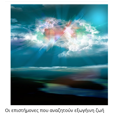
Οι επιστήμονες που αναζητούν εξωγήινη ζωή