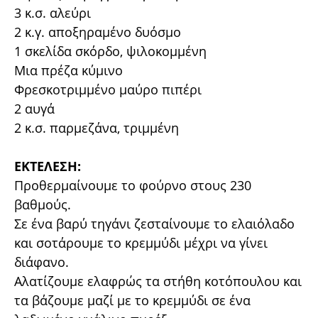
3 κ.σ. αλεύρι
2 κ.γ. αποξηραμένο δυόσμο
1 σκελίδα σκόρδο, ψιλοκομμένη
Μια πρέζα κύμινο
Φρεσκοτριμμένο μαύρο πιπέρι
2 αυγά
2 κ.σ. παρμεζάνα, τριμμένη
ΕΚΤΕΛΕΣΗ:
Προθερμαίνουμε το φούρνο στους 230
βαθμούς.
Σε ένα βαρύ τηγάνι ζεσταίνουμε το ελαιόλαδο
και σοτάρουμε το κρεμμύδι μέχρι να γίνει
διάφανο.
Αλατίζουμε ελαφρώς τα στήθη κοτόπουλου και
τα βάζουμε μαζί με το κρεμμύδι σε ένα