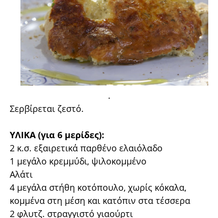
.
Σερβίρεται ζεστό.
ΥΛΙΚΑ (για 6 μερίδες):
2 κ.σ. εξαιρετικά παρθένο ελαιόλαδο
1 μεγάλο κρεμμύδι, ψιλοκομμένο
Αλάτι
4 μεγάλα στήθη κοτόπουλο, χωρίς κόκαλα,
κομμένα στη μέση και κατόπιν στα τέσσερα
2 φλυτζ. στραγγιστό γιαούρτι