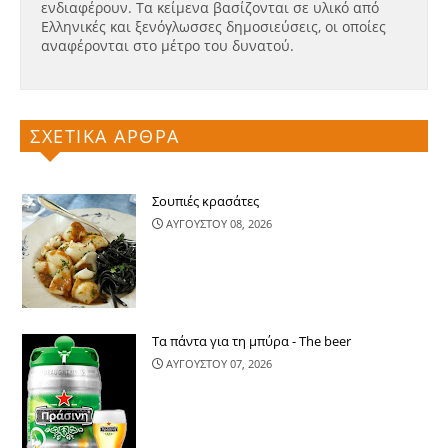
ενδιαφέρουν. Τα κείμενα βασίζονται σε υλικό από
Ελληνικές και ξενόγλωσσες δημοσιεύσεις, οι οποίες
αναφέρονται στο μέτρο του δυνατού.
ΣΧΕΤΙΚΑ ΑΡΘΡΑ
Σουπιές κρασάτες
ΑΥΓΟΥΣΤΟΥ 08, 2026
Τα πάντα για τη μπύρα - The beer
ΑΥΓΟΥΣΤΟΥ 07, 2026