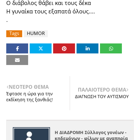
Ο διάβολος θάβει και τους δέκα
Η γυναίκα τους εξαπατά όλους....
.
Tags
HUMOR
ΝΕΟΤΕΡΟ ΘΕΜΑ
ΠΑΛΑΙΟΤΕΡΟ ΘΕΜΑ
Έφτασε η ώρα για την
ΔΙΑΓΝΩΣΗ ΤΟΥ ΑΥΤΙΣΜΟΥ
εκδίκηση της ξανθιάς!
Η ΔΙΑΔΡΟΜΗ Σύλλογος γονέων -
κηδεμόνων - φίλων με αναπηρία