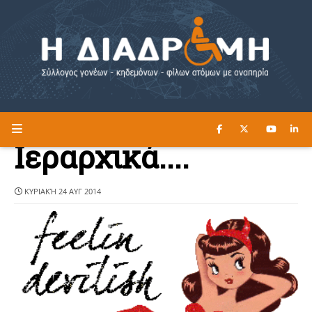
ΔΙΑΒΑΣΤΕ ΕΔΩ ►
Η ΔΙΑΔΡΟΜΗ
Ιεραρχικά....
ΚΥΡΙΑΚΉ 24 ΑΥΓ 2014