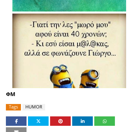
ΦΜ
Tags
HUMOR