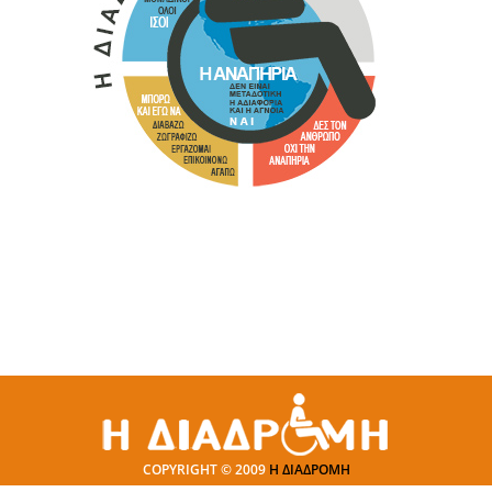
COPYRIGHT © 2009
Η ΔΙΑΔΡΟΜΗ