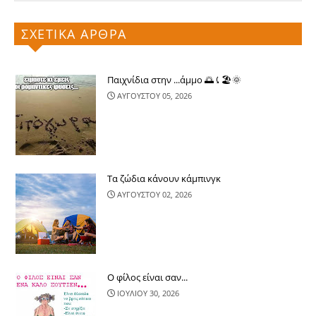
ΣΧΕΤΙΚΑ ΑΡΘΡΑ
Παιχνίδια στην ...άμμο 🌅⤹🏖🌞
ΑΥΓΟΥΣΤΟΥ 05, 2026
Τα ζώδια κάνουν κάμπινγκ
ΑΥΓΟΥΣΤΟΥ 02, 2026
Ο φίλος είναι σαν...
ΙΟΥΛΙΟΥ 30, 2026