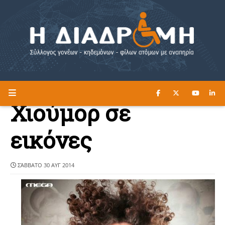
ΔΙΑΒΑΣΤΕ ΕΔΩ ►
Η ΔΙΑΔΡΟΜΗ
Χιούμορ σε
εικόνες
ΣΆΒΒΑΤΟ 30 ΑΥΓ 2014