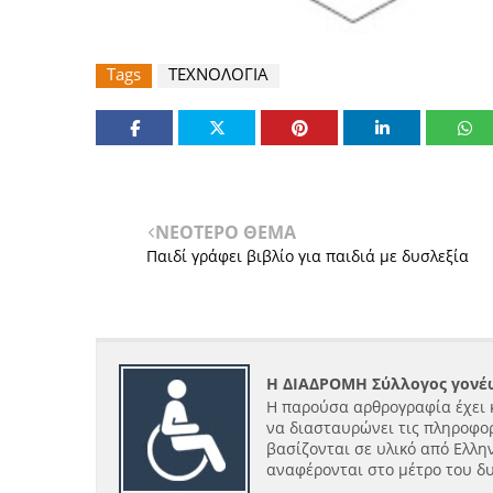
Tags
ΤΕΧΝΟΛΟΓΙΑ
ΝΕΟΤΕΡΟ ΘΕΜΑ
Παιδί γράφει βιβλίο για παιδιά με δυσλεξία
Η ΔΙΑΔΡΟΜΗ Σύλλογος γονέω
Η παρούσα αρθρογραφία έχει 
να διασταυρώνει τις πληροφορ
βασίζονται σε υλικό από Ελλην
αναφέρονται στο μέτρο του δ