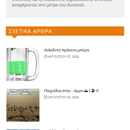
αναφέρονται στο μέτρο του δυνατού.
ΣΧΕΤΙΚΑ ΑΡΘΡΑ
Ανέκδοτο πράσινη μπύρα
ΑΥΓΟΥΣΤΟΥ 07, 2026
Παιχνίδια στην ...άμμο 🌅⤹🏖🌞
ΑΥΓΟΥΣΤΟΥ 05, 2026