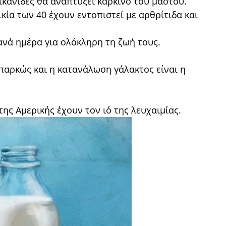
ρικανίδες θα αναπτύξει καρκίνο του μαστού.
κία των 40 έχουν εντοπιστεί με αρθρίτιδα και
ανά ημέρα για ολόκληρη τη ζωή τους.
παρκώς και η κατανάλωση γάλακτος είναι η
ς Αμερικής έχουν τον ιό της λευχαιμίας.