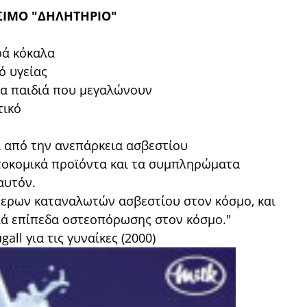
ΣΙΜΟ "ΔΗΛΗΤΗΡΙΟ"
ρά κόκαλα
ό υγείας
τα παιδιά που μεγαλώνουν
τικό
 από την ανεπάρκεια ασβεστίου
τοκομικά προϊόντα και τα συμπληρώματα
αυτόν.
ύτερων καταναλωτών ασβεστίου στον κόσμο, και
λά επίπεδα οστεοπόρωσης στον κόσμο."
ll για τις γυναίκες (2000)