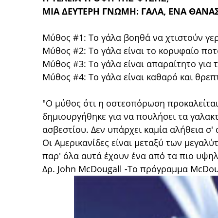
ΜΙΑ ΔΕΥΤΕΡΗ ΓΝΩΜΗ: ΓΑΛΑ, ΕΝΑ ΘΑΝΑ
Μύθος #1: Το γάλα βοηθά να χτιστούν γε
Μύθος #2: Το γάλα είναι το κορυφαίο ποτ
Μύθος #3: Το γάλα είναι απαραίτητο για 
Μύθος #4: Το γάλα είναι καθαρό και θρεπ
"Ο μύθος ότι η οστεοπόρωση προκαλείται
δημιουργήθηκε για να πουλήσει τα γαλακ
ασβεστίου. Δεν υπάρχει καμία αλήθεια σ' 
Οι Αμερικανίδες είναι μεταξύ των μεγαλ
παρ' όλα αυτά έχουν ένα από τα πιο υψη
Δρ. John McDougall -Το πρόγραμμα McDouga