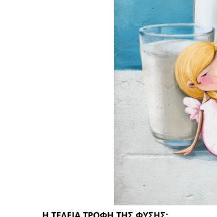
Η ΤΕΛΕΙΑ ΤΡΟΦΗ ΤΗΣ ΦΥΣΗΣ;