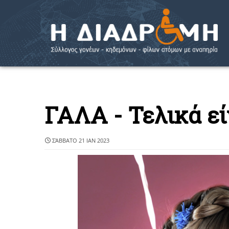
ΓΑΛΑ - Τελικά εί
ΣΆΒΒΑΤΟ 21 ΙΑΝ 2023