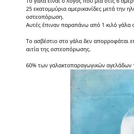
Το γάλα είναι ο λόγος που μια στις 6 αμε
25 εκατομμύρια αμερικανίδες μετά την ηλι
οστεοπόρωση.
Αυτές έπιναν παραπάνω από 1 κιλό γάλα 
Το ασβέστιο στο γάλα δεν απορροφάται ε
αιτία της οστεοπόρωσης.
60% των γαλακτοπαραγωγικών αγελάδων τη