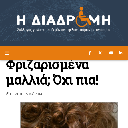
ΔΙΑΒΑΣΤΕ ΕΔΩ ►
Η ΔΙΑΔΡΟΜΗ
Φριζαρισμένα
μαλλιά; Όχι πια!
ΠΈΜΠΤΗ 15 ΜΑΪ́ 2014