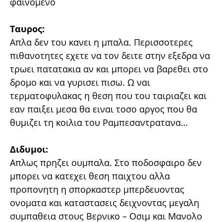
φαινομενο
Ταυρος:
Απλα δεν του κανει η μπαλα. Περισσοτερες
πιθανοτητες εχετε να τον δειτε στην εξεδρα να
τρωει πατατακια αν και μπορει να βαρεθει στο
δρομο και να γυρισει πισω. Ω ναι
τερματοφυλακας η θεση που του ταιριαζει και
εαν παιξει μεσα θα ειναι τοσο αργος που θα
θυμιζει τη κοιλια του Ραμπεσαντρατανα…
Διδυμοι:
Απλως πρηζει ουμπαλα. Στο ποδοσφαιρο δεν
μπορει να κατεχει θεση παιχτου αλλα
προπονητη η σπορκαστερ μπερδευοντας
ονοματα και καταστασεις δειχνοντας μεγαλη
συμπαθεια στους Βερνικο – Οσιμ και Μανολο