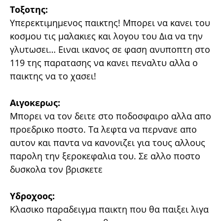
Τοξοτης:
Υπερεκτιμημενος παικτης! Μπορει να κανει του
κοσμου τις μαλακιες και λογου του Δια να την
γλυτωσει… Ειναι ικανος σε φαση ανυποπτη στο
119 της παρατασης να κανει πεναλτυ αλλα ο
παικτης να το χασει!
Αιγοκερως:
Μπορει να τον δειτε στο ποδοσφαιρο αλλα απο
προεδρικο ποστο. Τα λεφτα να περνανε απο
αυτον και παντα να κανονιζει για τους αλλους
παρολη την ξεροκεφαλια του. Σε αλλο ποστο
δυσκολα τον βρισκετε
Υδροχοος:
Κλασικο παραδειγμα παικτη που θα παιξει λιγα