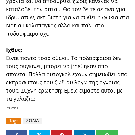
χρονια και θα αποσυρθει χωρις κανενας να
καταλαβει την αιτια… Θα τον δειτε σε ανοιγμα
ιδρυματων, ακτιβιστη για να σωθει η φωκια στα
Νοτια Γκαλαπαγκος αλλα και παλι στο
ποδοσφαιρο οχι.
Ιχθυς:
Ειναι παντα τοσο αθωοι. Το ποδοσφαιρο δεν
τους συγκινει, μπορει να βρεθηκαν απο
σποντα. Πολλα αυτογκολ εχουν σημειωθει απο
εκπροσωπους του ζωδιου λογω της αγνοιας
τους. Συχνη ερωτηση: Εμεις ειμαστε αυτοι με
τα γαλαζια;
freemind
Tags
ΖΩΔΙΑ