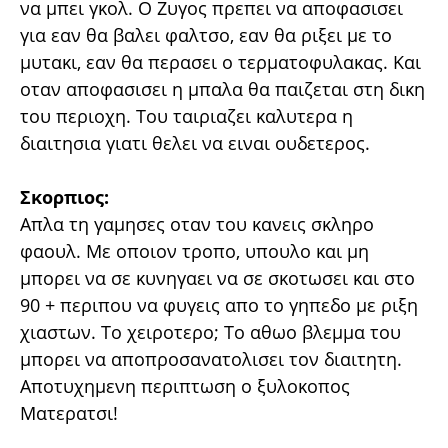
να μπει γκολ. Ο Ζυγος πρεπει να αποφασισει
για εαν θα βαλει φαλτσο, εαν θα ριξει με το
μυτακι, εαν θα περασει ο τερματοφυλακας. Και
οταν αποφασισει η μπαλα θα παιζεται στη δικη
του περιοχη. Του ταιριαζει καλυτερα η
διαιτησια γιατι θελει να ειναι ουδετερος.
Σκορπιος:
Απλα τη γαμησες οταν του κανεις σκληρο
φαουλ. Με οποιον τροπο, υπουλο και μη
μπορει να σε κυνηγαει να σε σκοτωσει και στο
90 + περιπου να φυγεις απο το γηπεδο με ριξη
χιαστων. Το χειροτερο; Το αθωο βλεμμα του
μπορει να αποπροσανατολισει τον διαιτητη.
Αποτυχημενη περιπτωση ο ξυλοκοπος
Ματερατσι!