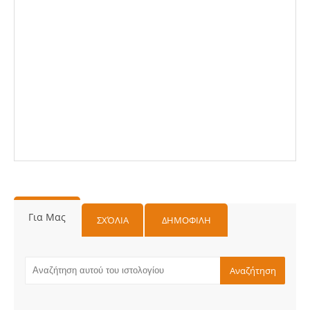
Για Μας
ΣΧΌΛΙΑ
ΔΗΜΟΦΙΛΗ