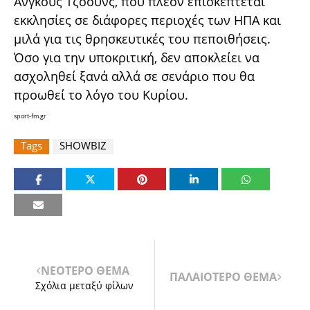
Άνγκους Τζόουνς, που πλέον επισκέπτεται
εκκλησίες σε διάφορες περιοχές των ΗΠΑ και
μιλά για τις θρησκευτικές του πεποιθήσεις.
Όσο για την υποκριτική, δεν αποκλείει να
ασχοληθεί ξανά αλλά σε σενάριο που θα
προωθεί το λόγο του Κυρίου.
sport-fm.gr
Tags
SHOWBIZ
ΝΕΟΤΕΡΟ ΘΕΜΑ
ΠΑΛΑΙΟΤΕΡΟ ΘΕΜΑ
Σχόλια μεταξύ φίλων