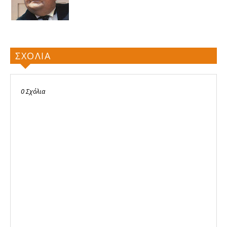
ΣΧΟΛΙΑ
0 Σχόλια