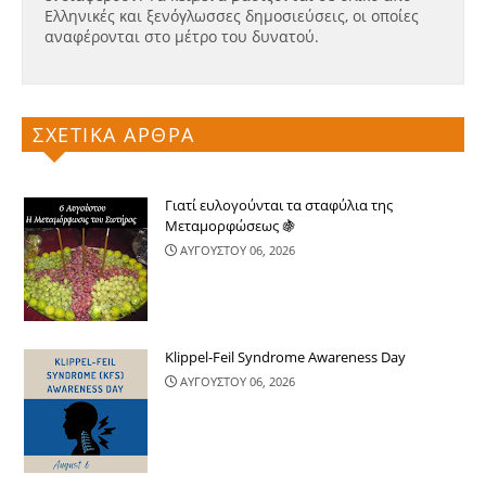
Ελληνικές και ξενόγλωσσες δημοσιεύσεις, οι οποίες
αναφέρονται στο μέτρο του δυνατού.
ΣΧΕΤΙΚΑ ΑΡΘΡΑ
Γιατί ευλογούνται τα σταφύλια της
Μεταμορφώσεως 🍇
ΑΥΓΟΥΣΤΟΥ 06, 2026
Klippel-Feil Syndrome Awareness Day
ΑΥΓΟΥΣΤΟΥ 06, 2026