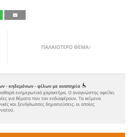
ΠΑΛΑΙΟΤΕΡΟ ΘΕΜΑ
ν - κηδεμόνων - φίλων με αναπηρία
καθαρά ενημερωτικό χαρακτήρα. Ο αναγνώστης οφείλει
ίες για θέματα που τον ενδιαφέρουν. Τα κείμενα
ικές και ξενόγλωσσες δημοσιεύσεις, οι οποίες
υνατού.