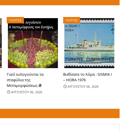
ΓΙΟΡΤΕΣ
ΓΙΟΡΤΕΣ
Γιατί ευλογούνται τα
Βυθίσατε το Χόρα - SISMIK I
σταφύλια της
– HORA 1976
Μεταμορφώσεως 🍇
ΑΥΓΟΥΣΤΟΥ 06, 2026
ΑΥΓΟΥΣΤΟΥ 06, 2026