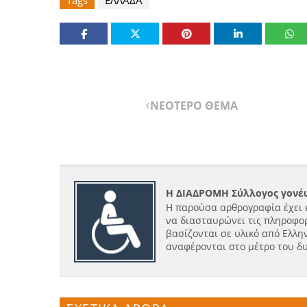
Tags
ΕΛΛΑΔΑ
ΝΕΟΤΕΡΟ ΘΕΜΑ
Η ΔΙΑΔΡΟΜΗ Σύλλογος γονέω
Η παρούσα αρθρογραφία έχει 
να διασταυρώνει τις πληροφορ
βασίζονται σε υλικό από Ελλην
αναφέρονται στο μέτρο του δ