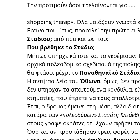
Την προτιμούν όσοι τρελαίνονται για.....
shopping therapy. Όλα μοιάζουν γνωστά κ
Εκείνο που, ίσως, προκαλεί την πρώτη εύλ
Σταδίου;
από που και ως που;
Που βρέθηκε το Στάδιο;
Μήπως υπήρχε κάποτε και το γκρέμισαν; Τ
αρχικό πολεοδομικό σχεδιασμό της πόλης
θα φτάσει μέχρι το
Παναθηναϊκό Στάδιο
Η αντιβασιλεία του
Όθωνα
, όμως, δεν πρ
δεν υπήρχαν τα απαιτούμενα κονδύλια, εί
κτηματίες, που έπρεπε να τους απαλλοτριώ
Έτσι, ο δρόμος έμεινε στη μέση, αλλά δι
κατάρα των
«πολεοδόμων»
Σταμάτη Κλεάνθη
στους γραφειοκράτες ότι έχουν αφήσει το
Όσο και αν προσπάθησαν τρεις φορές να 