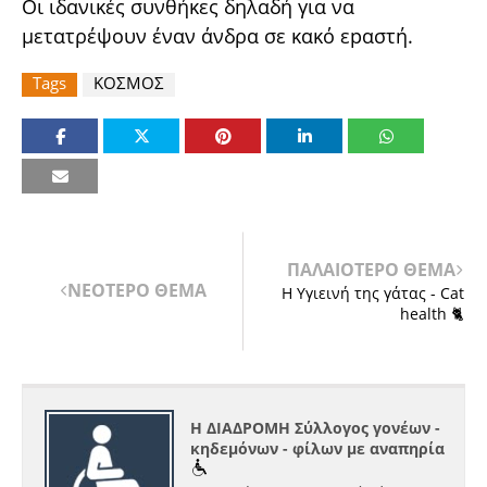
Οι ιδανικές συνθήκες δηλαδή για να
μετατρέψουν έναν άνδρα σε κακό εpαστή.
Tags
ΚΟΣΜΟΣ
ΠΑΛΑΙΟΤΕΡΟ ΘΕΜΑ
ΝΕΟΤΕΡΟ ΘΕΜΑ
Η Υγιεινή της γάτας - Cat
health 🐈
Η ΔΙΑΔΡΟΜΗ Σύλλογος γονέων -
κηδεμόνων - φίλων με αναπηρία