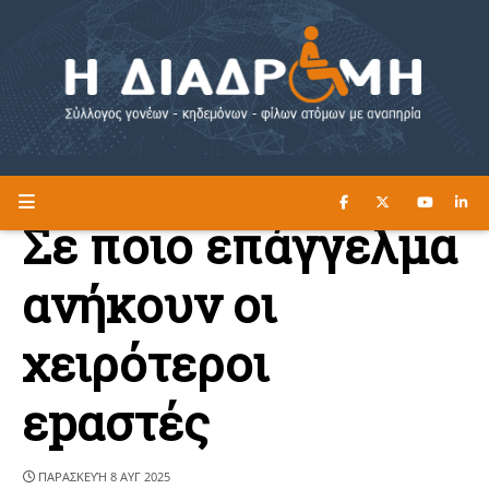
ΔΙΑΒΑΣΤΕ ΕΔΩ ►
Η ΔΙΑΔΡΟΜΗ
Σε ποιο επάγγελμα
ανήκουν οι
χειρότεροι
εpαστές
ΠΑΡΑΣΚΕΥΉ 8 ΑΥΓ 2025