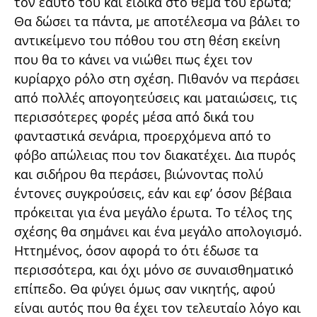
τον εαυτό του και ειδικά στο θέμα του έρωτα;
Θα δώσει τα πάντα, με αποτέλεσμα να βάλει το
αντικείμενο του πόθου του στη θέση εκείνη
που θα το κάνει να νιώθει πως έχει τον
κυρίαρχο ρόλο στη σχέση. Πιθανόν να περάσει
από πολλές απογοητεύσεις και ματαιώσεις, τις
περισσότερες φορές μέσα από δικά του
φανταστικά σενάρια, προερχόμενα από το
φόβο απώλειας που τον διακατέχει. Δια πυρός
και σιδήρου θα περάσει, βιώνοντας πολύ
έντονες συγκρούσεις, εάν και εφ’ όσον βέβαια
πρόκειται για ένα μεγάλο έρωτα. Το τέλος της
σχέσης θα σημάνει και ένα μεγάλο απολογισμό.
Ηττημένος, όσον αφορά το ότι έδωσε τα
περισσότερα, και όχι μόνο σε συναισθηματικό
επίπεδο. Θα φύγει όμως σαν νικητής, αφού
είναι αυτός που θα έχει τον τελευταίο λόγο και