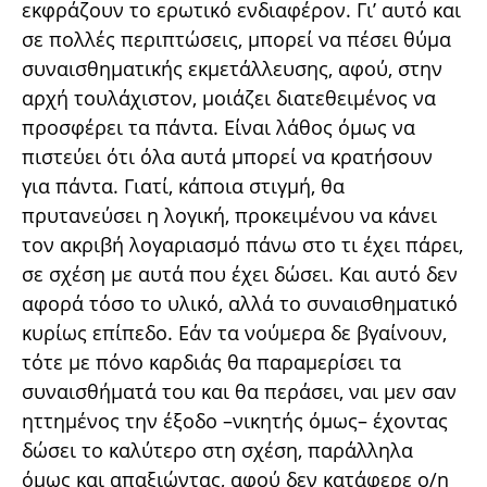
εκφράζουν το ερωτικό ενδιαφέρον. Γι’ αυτό και
σε πολλές περιπτώσεις, μπορεί να πέσει θύμα
συναισθηματικής εκμετάλλευσης, αφού, στην
αρχή τουλάχιστον, μοιάζει διατεθειμένος να
προσφέρει τα πάντα. Είναι λάθος όμως να
πιστεύει ότι όλα αυτά μπορεί να κρατήσουν
για πάντα. Γιατί, κάποια στιγμή, θα
πρυτανεύσει η λογική, προκειμένου να κάνει
τον ακριβή λογαριασμό πάνω στο τι έχει πάρει,
σε σχέση με αυτά που έχει δώσει. Και αυτό δεν
αφορά τόσο το υλικό, αλλά το συναισθηματικό
κυρίως επίπεδο. Εάν τα νούμερα δε βγαίνουν,
τότε με πόνο καρδιάς θα παραμερίσει τα
συναισθήματά του και θα περάσει, ναι μεν σαν
ηττημένος την έξοδο –νικητής όμως­– έχοντας
δώσει το καλύτερο στη σχέση, παράλληλα
όμως και απαξιώντας, αφού δεν κατάφερε ο/η