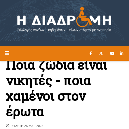
ΔΙΑΒΑΣΤΕ ΕΔΩ ►
Η ΔΙΑΔΡΟΜΗ
Ποια ζώδια είναι
νικητές - ποια
χαμένοι στον
έρωτα
ΤΕΤΆΡΤΗ 26 ΜΑΡ 2025