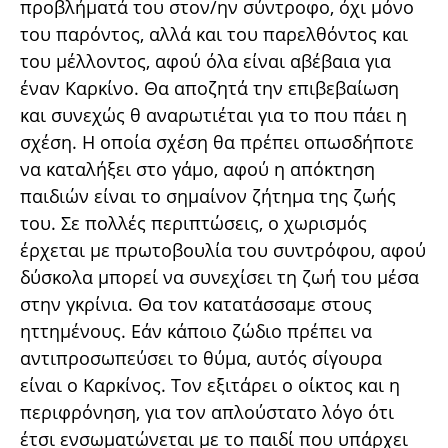
προβλήματά του στον/ην σύντροφο, όχι μόνο
του παρόντος, αλλά και του παρελθόντος και
του μέλλοντος, αφού όλα είναι αβέβαια για
έναν Καρκίνο. Θα αποζητά την επιβεβαίωση
και συνεχώς θ αναρωτιέται για το που πάει η
σχέση. Η οποία σχέση θα πρέπει οπωσδήποτε
να καταλήξει στο γάμο, αφού η απόκτηση
παιδιών είναι το σημαίνον ζήτημα της ζωής
του. Σε πολλές περιπτώσεις, ο χωρισμός
έρχεται με πρωτοβουλία του συντρόφου, αφού
δύσκολα μπορεί να συνεχίσει τη ζωή του μέσα
στην γκρίνια. Θα τον κατατάσσαμε στους
ηττημένους. Εάν κάποιο ζώδιο πρέπει να
αντιπροσωπεύσει το θύμα, αυτός σίγουρα
είναι ο Καρκίνος. Τον εξιτάρει ο οίκτος και η
περιφρόνηση, για τον απλούστατο λόγο ότι
έτσι ενσωματώνεται με το παιδί που υπάρχει