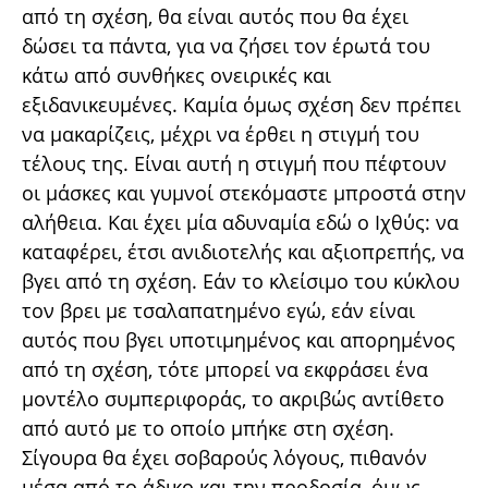
από τη σχέση, θα είναι αυτός που θα έχει
δώσει τα πάντα, για να ζήσει τον έρωτά του
κάτω από συνθήκες ονειρικές και
εξιδανικευμένες. Καμία όμως σχέση δεν πρέπει
να μακαρίζεις, μέχρι να έρθει η στιγμή του
τέλους της. Είναι αυτή η στιγμή που πέφτουν
οι μάσκες και γυμνοί στεκόμαστε μπροστά στην
αλήθεια. Και έχει μία αδυναμία εδώ ο Ιχθύς: να
καταφέρει, έτσι ανιδιοτελής και αξιοπρεπής, να
βγει από τη σχέση. Εάν το κλείσιμο του κύκλου
τον βρει με τσαλαπατημένο εγώ, εάν είναι
αυτός που βγει υποτιμημένος και απορημένος
από τη σχέση, τότε μπορεί να εκφράσει ένα
μοντέλο συμπεριφοράς, το ακριβώς αντίθετο
από αυτό με το οποίο μπήκε στη σχέση.
Σίγουρα θα έχει σοβαρούς λόγους, πιθανόν
μέσα από το άδικο και την προδοσία, όμως