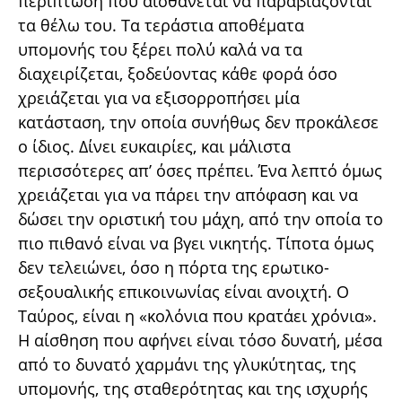
περίπτωση που αισθάνεται να παραβιάζονται
τα θέλω του. Τα τεράστια αποθέματα
υπομονής του ξέρει πολύ καλά να τα
διαχειρίζεται, ξοδεύοντας κάθε φορά όσο
χρειάζεται για να εξισορροπήσει μία
κατάσταση, την οποία συνήθως δεν προκάλεσε
ο ίδιος. Δίνει ευκαιρίες, και μάλιστα
περισσότερες απ’ όσες πρέπει. Ένα λεπτό όμως
χρειάζεται για να πάρει την απόφαση και να
δώσει την οριστική του μάχη, από την οποία το
πιο πιθανό είναι να βγει νικητής. Τίποτα όμως
δεν τελειώνει, όσο η πόρτα της ερωτικο-
σεξουαλικής επικοινωνίας είναι ανοιχτή. Ο
Ταύρος, είναι η «κολόνια που κρατάει χρόνια».
Η αίσθηση που αφήνει είναι τόσο δυνατή, μέσα
από το δυνατό χαρμάνι της γλυκύτητας, της
υπομονής, της σταθερότητας και της ισχυρής