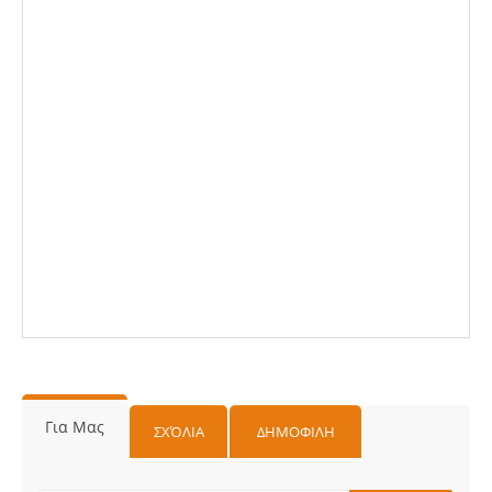
Για Μας
ΣΧΌΛΙΑ
ΔΗΜΟΦΙΛΗ