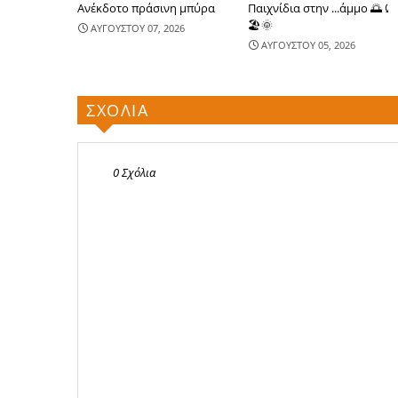
Ανέκδοτο πράσινη μπύρα
Παιχνίδια στην ...άμμο 🌅⤹
🏖🌞
ΑΥΓΟΥΣΤΟΥ 07, 2026
ΑΥΓΟΥΣΤΟΥ 05, 2026
ΣΧΟΛΙΑ
0 Σχόλια