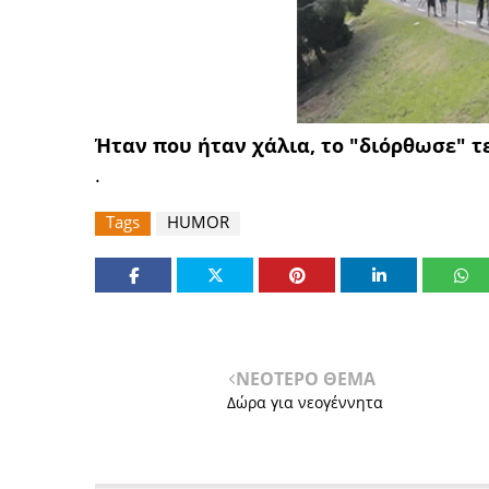
Ήταν που ήταν χάλια, το "διόρθωσε" τελε
.
Tags
HUMOR
ΝΕΟΤΕΡΟ ΘΕΜΑ
Δώρα για νεογέννητα