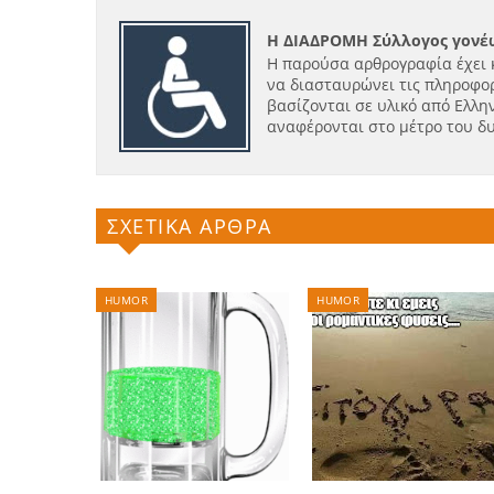
Η ΔΙΑΔΡΟΜΗ Σύλλογος γονέω
Η παρούσα αρθρογραφία έχει 
να διασταυρώνει τις πληροφορ
βασίζονται σε υλικό από Ελλην
αναφέρονται στο μέτρο του δ
ΣΧΕΤΙΚΑ ΑΡΘΡΑ
HUMOR
HUMOR