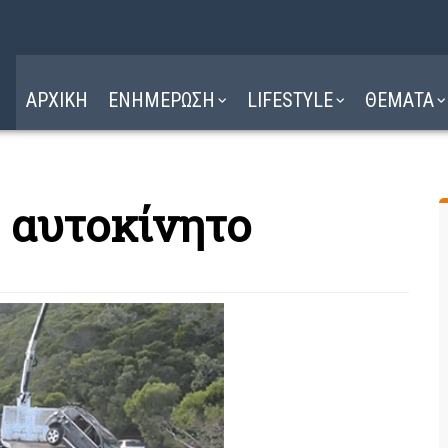
Η ΔΙΑΔΡΟΜΗ
ΔΙΑΒΑΣΤΕ ΕΔΩ ►
ΑΡΧΙΚΗ
ΕΝΗΜΕΡΩΣΗ
LIFESTYLE
ΘΕΜΑΤΑ
 αυτοκίνητο