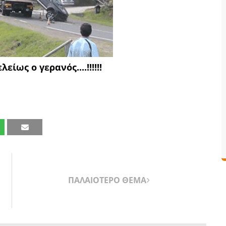
ίως ο γερανός....!!!!!!
ΠΑΛΑΙΟΤΕΡΟ ΘΕΜΑ