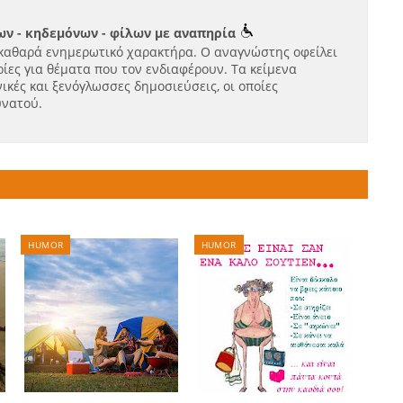
ν - κηδεμόνων - φίλων με αναπηρία
καθαρά ενημερωτικό χαρακτήρα. Ο αναγνώστης οφείλει
ίες για θέματα που τον ενδιαφέρουν. Τα κείμενα
ικές και ξενόγλωσσες δημοσιεύσεις, οι οποίες
υνατού.
HUMOR
HUMOR