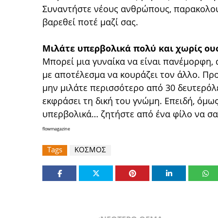
Συναντήστε νέους ανθρώπους, παρακολουθ
βαρεθεί ποτέ μαζί σας.
Μιλάτε υπερβολικά πολύ και χωρίς ου
Μπορεί μια γυναίκα να είναι πανέμορφη, α
με αποτέλεσμα να κουράζει τον άλλο. Προ
μην μιλάτε περισσότερο από 30 δευτερό
εκφράσει τη δική του γνώμη. Επειδή, όμω
υπερβολικά… ζητήστε από ένα φίλο να σας
flowmagazine
Tags
ΚΟΣΜΟΣ