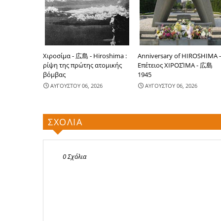
Χιροσίμα - 広島 - Hiroshima :
Anniversary of HIROSHIMA 
ρίψη της πρώτης ατομικής
Επέτειος ΧΙΡΟΣΊΜΑ - 広島
βόμβας
1945
ΑΥΓΟΥΣΤΟΥ 06, 2026
ΑΥΓΟΥΣΤΟΥ 06, 2026
ΣΧΟΛΙΑ
0 Σχόλια