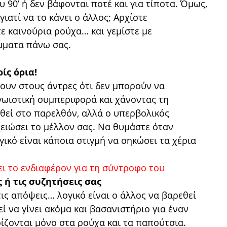
 90’ ή δεν βάφονται ποτέ και για τίποτα. Όμως,
γιατί να το κάνει ο άλλος; Αρχίστε
ε καινούρια ρούχα… και γεμίστε με
μματα πάνω σας.
ίς όρια!
ουν στους άντρες ότι δεν μπορούν να
γωιστική συμπεριφορά και χάνοντας τη
θεί στο παρελθόν, αλλά ο υπερβολικός
ειώσει το μέλλον σας. Να θυμάστε όταν
ικό είναι κάποια στιγμή να σηκώσει τα χέρια
ς ή τις συζητήσεις σας
ις απόψεις… λογικό είναι ο άλλος να βαρεθεί
 να γίνει ακόμα και βασανιστήριο για έναν
ρίζονται μόνο στα ρούχα και τα παπούτσια.