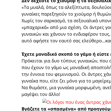
Δεν δέχεστε το χιούμορ ή τα σεξουαλι
«Τα μυαλά, όπως τα αλεξίπτωτα, δουλεύου
γυναίκες παρεξηγούν το χιούμορ ή θυμών
Χωρίς τον σαρκασμό, τα σεξουαλικά υπον
«μπαχαρικά» από μια σχέση. Οι άντρες γ
γυναικών και χάνουν το ενδιαφέρον τους,
αυτό αφήστε τον εαυτό σας ελεύθερο…κα
Έχετε μοναδικό σκοπό το γάμο ή είστε
Πρόκειται για δυο τύπους γυναικών, που 
που έχουν το γάμο ως μοναδική αποστολή
την έννοια του φεμινισμού. Οι άντρες χά
γυναίκα που, είτε ζει μόνο για το μαγείρε
Να θυμάστε, μια γυναίκα μορφωμένη, ανεξ
μαγέψει τον άλλο!
Βγάζετε τα «σπασμένα» από προηγούμ