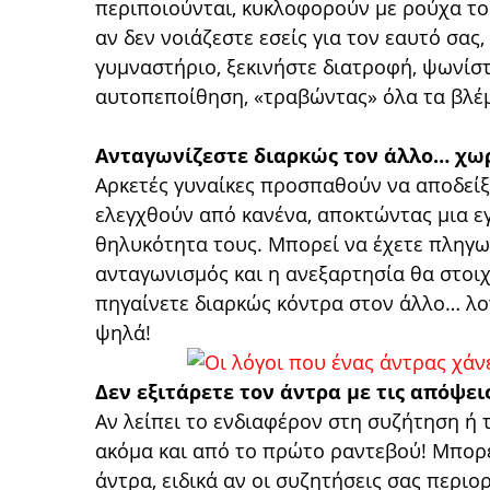
περιποιούνται, κυκλοφορούν με ρούχα του
αν δεν νοιάζεστε εσείς για τον εαυτό σας, 
γυμναστήριο, ξεκινήστε διατροφή, ψωνίστ
αυτοπεποίθηση, «τραβώντας» όλα τα βλέ
Ανταγωνίζεστε διαρκώς τον άλλο… χωρ
Αρκετές γυναίκες προσπαθούν να αποδείξ
ελεγχθούν από κανένα, αποκτώντας μια ε
θηλυκότητα τους. Μπορεί να έχετε πληγω
ανταγωνισμός και η ανεξαρτησία θα στοιχ
πηγαίνετε διαρκώς κόντρα στον άλλο… λογ
ψηλά!
Δεν εξιτάρετε τον άντρα με τις απόψει
Αν λείπει το ενδιαφέρον στη συζήτηση ή τ
ακόμα και από το πρώτο ραντεβού! Μπορεί
άντρα, ειδικά αν οι συζητήσεις σας περιο