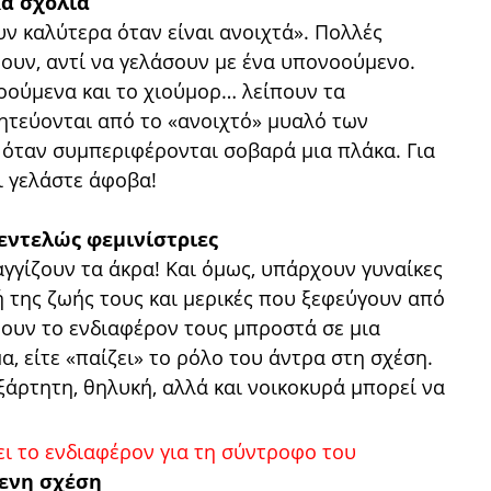
κά σχόλια
ν καλύτερα όταν είναι ανοιχτά». Πολλές
ουν, αντί να γελάσουν με ένα υπονοούμενο.
οούμενα και το χιούμορ… λείπουν τα
οητεύονται από το «ανοιχτό» μυαλό των
 όταν συμπεριφέρονται σοβαρά μια πλάκα. Για
ι γελάστε άφοβα!
 εντελώς φεμινίστριες
αγγίζουν τα άκρα! Και όμως, υπάρχουν γυναίκες
 της ζωής τους και μερικές που ξεφεύγουν από
νουν το ενδιαφέρον τους μπροστά σε μια
μα, είτε «παίζει» το ρόλο του άντρα στη σχέση.
άρτητη, θηλυκή, αλλά και νοικοκυρά μπορεί να
ενη σχέση