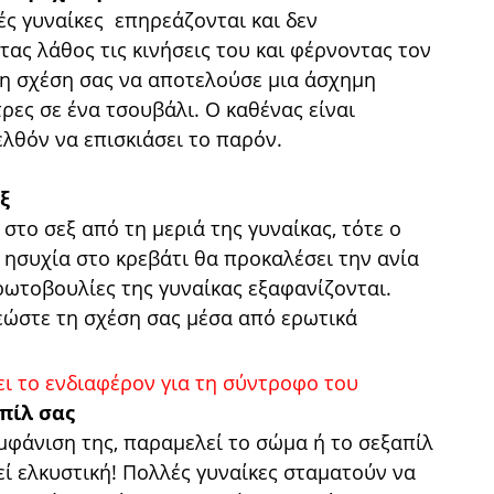
ές γυναίκες επηρεάζονται και δεν
τας λάθος τις κινήσεις του και φέρνοντας τον
η σχέση σας να αποτελούσε μια άσχημη
ρες σε ένα τσουβάλι. Ο καθένας είναι
λθόν να επισκιάσει το παρόν.
ξ
στο σεξ από τη μεριά της γυναίκας, τότε ο
 ησυχία στο κρεβάτι θα προκαλέσει την ανία
πρωτοβουλίες της γυναίκας εξαφανίζονται.
εώστε τη σχέση σας μέσα από ερωτικά
πίλ σας
μφάνιση της, παραμελεί το σώμα ή το σεξαπίλ
ί ελκυστική! Πολλές γυναίκες σταματούν να