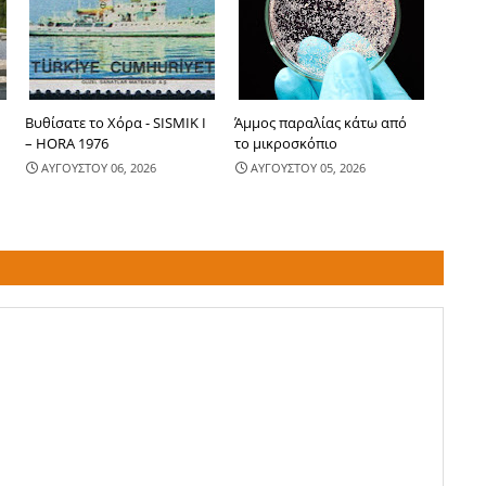
-
Βυθίσατε το Χόρα - SISMIK I
Άμμος παραλίας κάτω από
– HORA 1976
το μικροσκόπιο
ΑΥΓΟΥΣΤΟΥ 06, 2026
ΑΥΓΟΥΣΤΟΥ 05, 2026