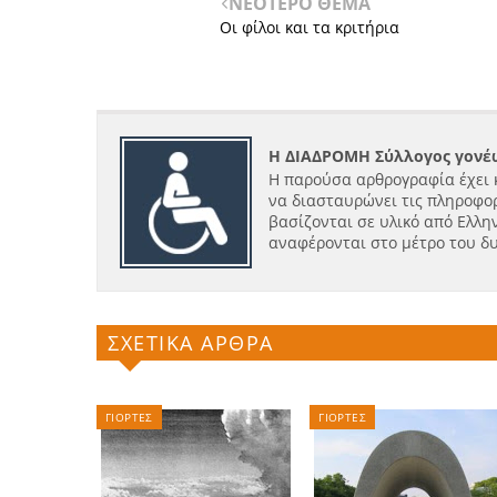
ΝΕΟΤΕΡΟ ΘΕΜΑ
Οι φίλοι και τα κριτήρια
Η ΔΙΑΔΡΟΜΗ Σύλλογος γονέω
Η παρούσα αρθρογραφία έχει 
να διασταυρώνει τις πληροφορ
βασίζονται σε υλικό από Ελλην
αναφέρονται στο μέτρο του δ
ΣΧΕΤΙΚΑ ΑΡΘΡΑ
ΓΙΟΡΤΕΣ
ΓΙΟΡΤΕΣ