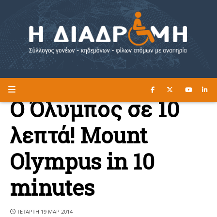
ΔΙΑΒΑΣΤΕ ΕΔΩ ►
Η ΔΙΑΔΡΟΜΗ
Ο Όλυμπος σε 10
λεπτά! Mount
Olympus in 10
minutes
ΤΕΤΆΡΤΗ 19 ΜΑΡ 2014