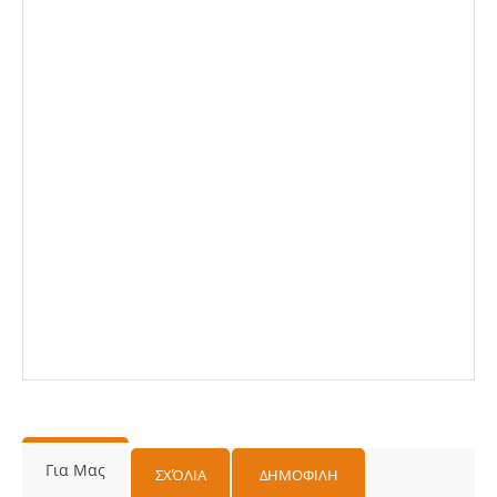
Για Μας
ΣΧΌΛΙΑ
ΔΗΜΟΦΙΛΗ