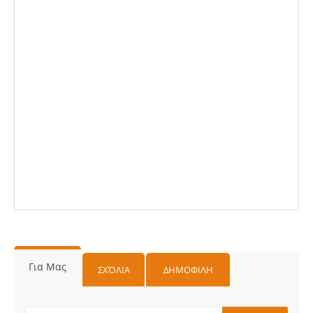
Για Μας
ΣΧΌΛΙΑ
ΔΗΜΟΦΙΛΗ