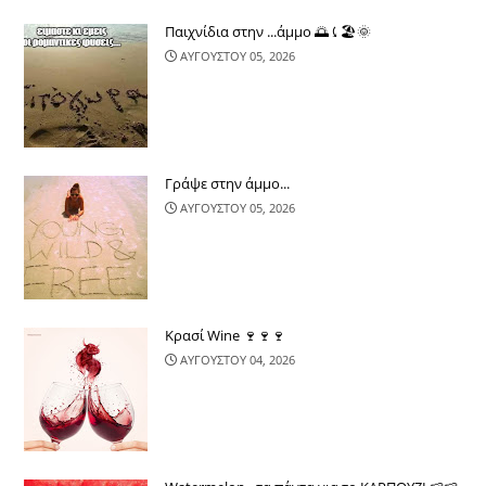
Παιχνίδια στην ...άμμο 🌅⤹🏖🌞
ΑΥΓΟΥΣΤΟΥ 05, 2026
Γράψε στην άμμο...
ΑΥΓΟΥΣΤΟΥ 05, 2026
Κρασί Wine 🍷🍷🍷
ΑΥΓΟΥΣΤΟΥ 04, 2026