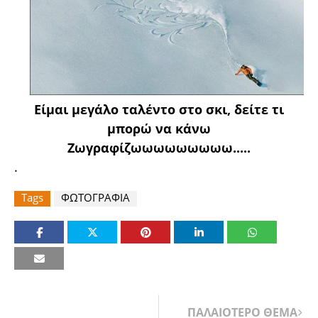
Είμαι μεγάλο ταλέντο στο σκι, δείτε τι
μπορώ να κάνω
Ζωγραφίζωωωωωωωωω.....
.
Tags
ΦΩΤΟΓΡΑΦΙΑ
ΠΑΛΑΙΟΤΕΡΟ ΘΕΜΑ