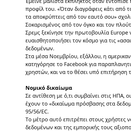
Έμεινε μάλιστα έκπληκτος όταν εντόπισε 
προφίλ του. «Όταν διαγράφεις κάτι από το
τα αποκρύπτεις από τον εαυτό σου» σχολι
Σοκαρισμένος από τον όγκο και τον πλούτ
Σρεμς ξεκίνησε την πρωτοβουλία Europe v
ευαισθητοποιήσει τον κόσμο για τις «ασα
δεδομένων.
Στα μέσα Νοεμβρίου, εξάλλου, η αμερικα
κατηγόρησε το Facebook για παραπλανητι
χρηστών, και να το θέσει υπό επιτήρηση 
Νομικό δικαίωμα
Σε αντίθεση με ό,τι συμβαίνει στις ΗΠΑ,
έχουν το «δικαίωμα πρόσβασης στα δεδομ
95/56/EC.
Το μέτρο αυτό επιτρέπει στους χρήστες 
δεδομένων και της εμπορικής τους αξιοπο