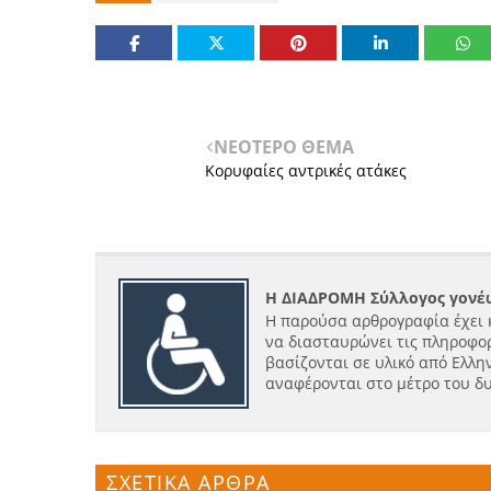
ΝΕΟΤΕΡΟ ΘΕΜΑ
Κορυφαίες αντρικές ατάκες
Η ΔΙΑΔΡΟΜΗ Σύλλογος γονέω
Η παρούσα αρθρογραφία έχει 
να διασταυρώνει τις πληροφορ
βασίζονται σε υλικό από Ελλην
αναφέρονται στο μέτρο του δ
ΣΧΕΤΙΚΑ ΑΡΘΡΑ