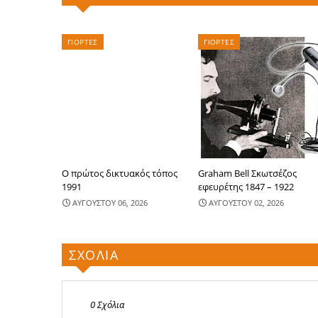
ΓΙΟΡΤΕΣ
ΓΙΟΡΤΕΣ
Ο πρώτος δικτυακός τόπος
Graham Bell Σκωτσέζος
1991
εφευρέτης 1847 – 1922
ΑΥΓΟΥΣΤΟΥ 06, 2026
ΑΥΓΟΥΣΤΟΥ 02, 2026
ΣΧΟΛΙΑ
0 Σχόλια