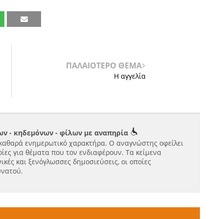
ΠΑΛΑΙΟΤΕΡΟ ΘΕΜΑ
Η αγγελία
ν - κηδεμόνων - φίλων με αναπηρία
καθαρά ενημερωτικό χαρακτήρα. Ο αναγνώστης οφείλει
ίες για θέματα που τον ενδιαφέρουν. Τα κείμενα
ικές και ξενόγλωσσες δημοσιεύσεις, οι οποίες
υνατού.