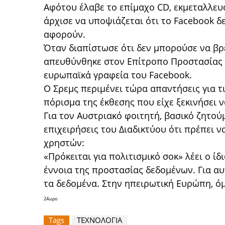
Αφότου έλαβε το επίμαχο CD, εκμεταλλευ
άρχισε να υποψιάζεται ότι το Facebook δ
αφορούν.
Όταν διαπίστωσε ότι δεν μπορούσε να βρε
απευθύνθηκε στον Επίτροπο Προστασίας Δ
ευρωπαϊκά γραφεία του Facebook.
Ο Σρεμς περιμένει τώρα απαντήσεις για τι
πόρισμα της έκθεσης που είχε ξεκινήσει 
Για τον Αυστριακό φοιτητή, βασικό ζητού
επιχειρήσεις του Διαδικτύου ότι πρέπει 
χρηστών:
«Πρόκειται για πολιτισμικό σοκ» λέει ο ίδ
έννοια της προστασίας δεδομένων. Για αυ
τα δεδομένα. Στην ηπειρωτική Ευρώπη, όμ
24ωρο
Tags
ΤΕΧΝΟΛΟΓΙΑ