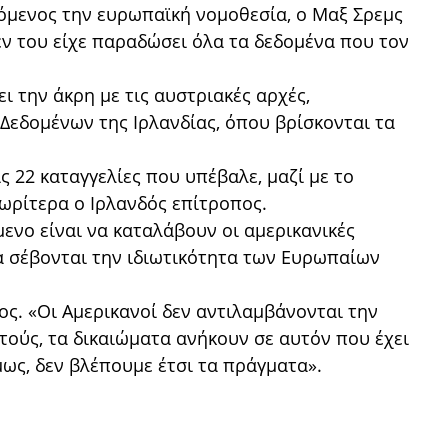
όμενος την ευρωπαϊκή νομοθεσία, ο Μαξ Σρεμς
εν του είχε παραδώσει όλα τα δεδομένα που τον
ι την άκρη με τις αυστριακές αρχές,
εδομένων της Ιρλανδίας, όπου βρίσκονται τα
ς 22 καταγγελίες που υπέβαλε, μαζί με το
νωρίτερα ο Ιρλανδός επίτροπος.
μενο είναι να καταλάβουν οι αμερικανικές
να σέβονται την ιδιωτικότητα των Ευρωπαίων
ιος. «Οι Αμερικανοί δεν αντιλαμβάνονται την
τούς, τα δικαιώματα ανήκουν σε αυτόν που έχει
ως, δεν βλέπουμε έτσι τα πράγματα».