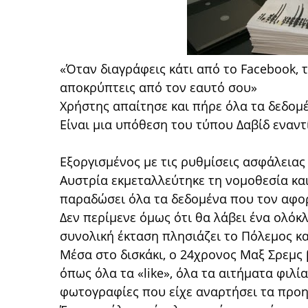
«Όταν διαγράφεις κάτι από το Facebook, τ
αποκρύπτεις από τον εαυτό σου»
Χρήστης απαίτησε και πήρε όλα τα δεδομ
Είναι μια υπόθεση του τύπου Δαβίδ εναντ
Εξοργισμένος με τις ρυθμίσεις ασφάλειας
Αυστρία εκμεταλλεύτηκε τη νομοθεσία κα
παραδώσει όλα τα δεδομένα που τον αφο
Δεν περίμενε όμως ότι θα λάβει ένα ολόκ
συνολική έκταση πλησιάζει το Πόλεμος κα
Μέσα στο δισκάκι, ο 24χρονος Μαξ Σρεμς
όπως όλα τα «like», όλα τα αιτήματα φιλία
φωτογραφίες που είχε αναρτήσει τα προη