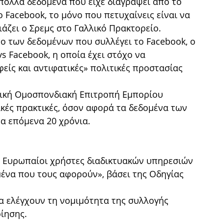
πολλά δεδομένα που είχε διαγράψει από το
 Facebook, το μόνο που πετυχαίνεις είναι να
άζει ο Σρεμς στο Γαλλικό Πρακτορείο.
ο των δεδομένων που συλλέγει το Facebook, ο
s Facebook, η οποία έχει στόχο να
φείς και αντιφατικές» πολιτικές προστασίας
νική Ομοσπονδιακή Επιτροπή Εμπορίου
κές πρακτικές, όσον αφορά τα δεδομένα των
τα επόμενα 20 χρόνια.
 οι Ευρωπαίοι χρήστες διαδικτυακών υπηρεσιών
ένα που τους αφορούν», βάσει της Οδηγίας
να ελέγχουν τη νομιμότητα της συλλογής
ίησης.