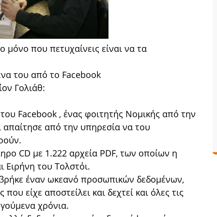
ο μόνο που πετυχαίνεις είναι να τα
ένα του από το Facebook
ίον Γολιάθ:
 του Facebook , ένας φοιτητής Νομικής από την
ι απαίτησε από την υπηρεσία να του
ρούν.
ληρο CD με 1.222 αρχεία PDF, των οποίων η
ι Ειρήνη του Τολστόι.
 βρήκε έναν ωκεανό προσωπικών δεδομένων,
ς που είχε αποστείλει και δεχτεί και όλες τις
γούμενα χρόνια.