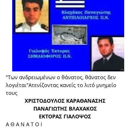
"Των ανδρειωμένων ο θάνατος, θάνατος δεν
λογιέται"Ατενίζοντας κανείς το λιτό μνημείο
τους
ΧΡΙΣΤΟΔΟΥΛΟΣ ΚΑΡΑΘΑΝΑΣΗΣ
ΠΑΝΑΓΙΩΤΗΣ ΒΛΑΧΑΚΟΣ
ΕΚΤΟΡΑΣ ΓΙΑΛΟΨΟΣ
Α Θ Α Ν Α Τ Ο Ι