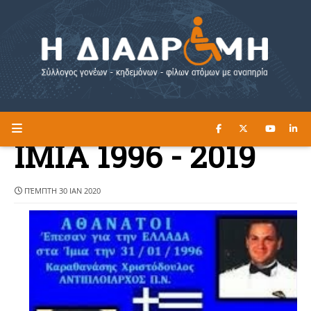
ΔΙΑΒΑΣΤΕ ΕΔΩ ►
Η ΔΙΑΔΡΟΜΗ
ΙΜΙΑ 1996 - 2019
ΠΈΜΠΤΗ 30 ΙΑΝ 2020