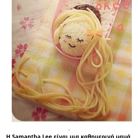
.
Η Samantha Lee είναι μια καθημερινή μαμά