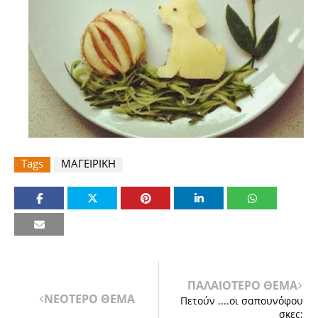
Tags
ΜΑΓΕΙΡΙΚΗ
ΠΑΛΑΙΟΤΕΡΟ ΘΕΜΑ
ΝΕΟΤΕΡΟ ΘΕΜΑ
Πετούν ....οι σαπουνόφου​
σκες;