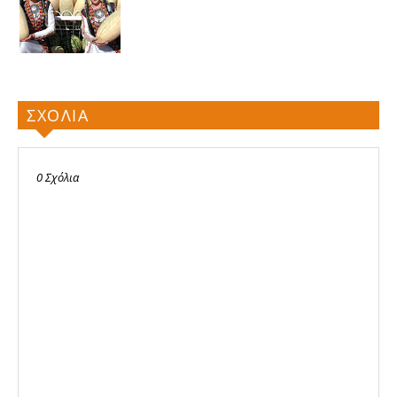
ΣΧΟΛΙΑ
0 Σχόλια