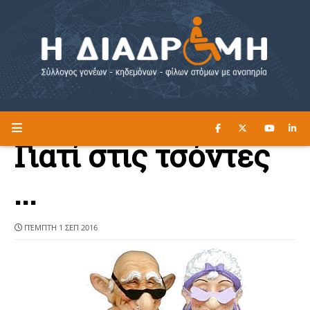
ΔΙΑΒΑΣΤΕ ΕΔΩ ►
Η ΔΙΑΔΡΟΜΗ
Γιατί στις τσόντες
...
ΠΈΜΠΤΗ 1 ΣΕΠ 2016