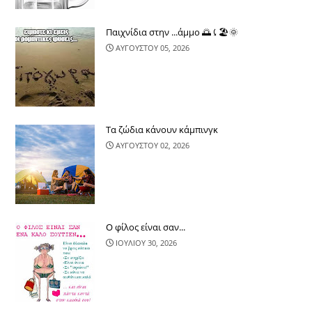
Παιχνίδια στην ...άμμο 🌅⤹🏖🌞
ΑΥΓΟΥΣΤΟΥ 05, 2026
Τα ζώδια κάνουν κάμπινγκ
ΑΥΓΟΥΣΤΟΥ 02, 2026
Ο φίλος είναι σαν...
ΙΟΥΛΙΟΥ 30, 2026