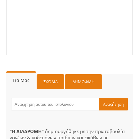
Για Μας
ΣΧΌΛΙΑ
ΔΗΜΟΦΙΛΗ
"Η ΔΙΑΔΡΟΜΗ"
δημιουργήθηκε με την πρωτοβουλία
γονέων & κηδεμόνων παιδιών και εφήβων με