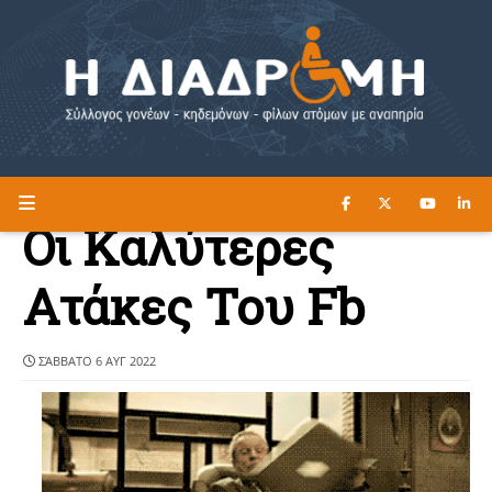
ΔΙΑΒΑΣΤΕ ΕΔΩ ►
Η ΔΙΑΔΡΟΜΗ
Οι Καλύτερες
Ατάκες Του Fb
ΣΆΒΒΑΤΟ 6 ΑΥΓ 2022