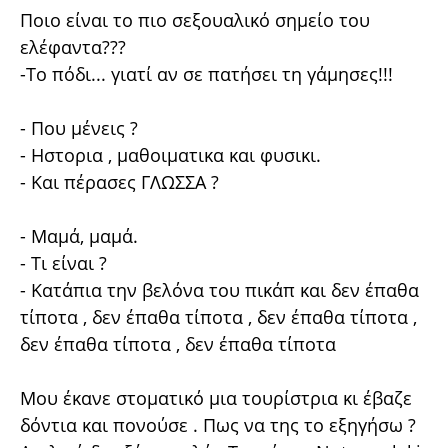
Ποιο είναι το πιο σεξουαλικό σημείο του
ελέφαντα???
-Το πόδι... γιατί αν σε πατήσει τη γάμησες!!!
- Που μένεις ?
- Ηστορια , μαθοιματικα και φυσικι.
- Και πέρασες ΓΛΩΣΣΑ ?
- Μαμά, μαμά.
- Τι είναι ?
- Κατάπια την βελόνα του πικάπ και δεν έπαθα
τίποτα , δεν έπαθα τίποτα , δεν έπαθα τίποτα ,
δεν έπαθα τίποτα , δεν έπαθα τίποτα
Μου έκανε στοματικό μια τουρίστρια κι έβαζε
δόντια και πονούσε . Πως να της το εξηγήσω ?