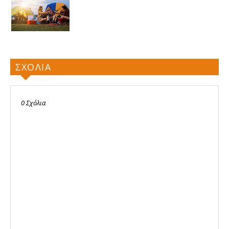
ΣΧΟΛΙΑ
0 Σχόλια