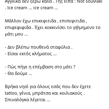
Αγγλικά δεν ξέρω καλά . Της είπα : Not souvlaki
. Ice cream ... ice cream ...
Μάλλον έχω επικεφιτιδα , επιπεφιτιδα ,
επιφεφιφιδα . Έχει κοκκινίσει το γ@μημενο το
μάτι μου ...
- Δεν βλέπω πουθενά σταφύλια .
- Είσαι εκτός κλήματος ...
- Πώς πήγε η επέμβαση στο μάτι ?
- Θα δούμε ...
Βρήκα νησί για όλους εσάς που δεν έχετε
tattoo, γένια, μπράτσα και κοιλιακούς .
Σπιναλόγκα λέγεται ...