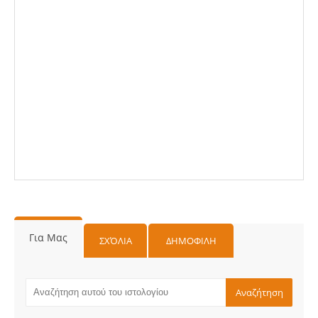
Για Μας
ΣΧΌΛΙΑ
ΔΗΜΟΦΙΛΗ