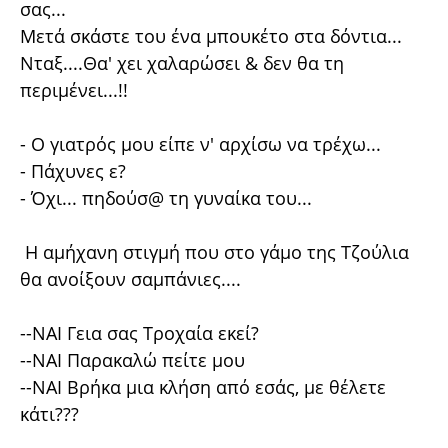
σας...
Μετά σκάστε του ένα μπουκέτο στα δόντια...
Νταξ....Θα' χει χαλαρώσει & δεν θα τη
περιμένει...!!
- Ο γιατρός μου είπε ν' αρχίσω να τρέχω...
- Πάχυνες ε?
- Όχι... πηδούσ@ τη γυναίκα του...
Η αμήχανη στιγμή που στο γάμο της Τζούλια
θα ανοίξουν σαμπάνιες....
--ΝΑΙ Γεια σας Τροχαία εκεί?
--ΝΑΙ Παρακαλώ πείτε μου
--ΝΑΙ Βρήκα μια κλήση από εσάς, με θέλετε
κάτι???