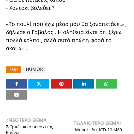
- Χαντάκι βολεύει ?
«Το πουλί που έχω μέσα μου θα ξαναπετάξει» ,
δήλωσε ο Γαβαλάς . Η αλήθεια είναι ότι ξέρω
πολλά κόλπα , αλλά αυτό πρώτη φορά το
ακούω ...
Tags
HUMOR
ΝΕΟΤΕΡΟ ΘΕΜΑ
ΠΑΛΑΙΟΤΕΡΟ ΘΕΜΑ
Ζεϊμπέκικο ο μοναχικός
Μυοσίτιδα, ICD-10 M60
θρήνος