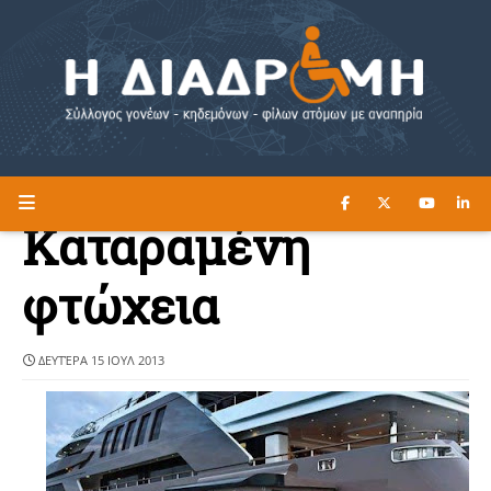
ΔΙΑΒΑΣΤΕ ΕΔΩ ►
Η ΔΙΑΔΡΟΜΗ
Καταραμένη
φτώχεια
ΔΕΥΤΈΡΑ 15 ΙΟΥΛ 2013