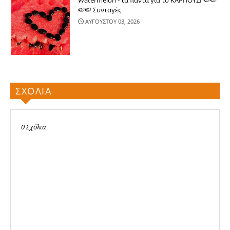
🍉🍉 Συνταγές
ΑΥΓΟΥΣΤΟΥ 03, 2026
ΣΧΟΛΙΑ
0 Σχόλια