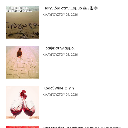
Παιχνίδια στην ...άμμο 🌅⤹🏖🌞
ΑΥΓΟΥΣΤΟΥ 05, 2026
Γράψε στην άμμο...
ΑΥΓΟΥΣΤΟΥ 05, 2026
Κρασί Wine 🍷🍷🍷
ΑΥΓΟΥΣΤΟΥ 04, 2026
Watermelon - τα πάντα για το ΚΑΡΠΟΥΖΙ 🍉🍉