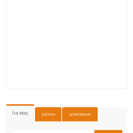
Για Μας
ΣΧΌΛΙΑ
ΔΗΜΟΦΙΛΗ